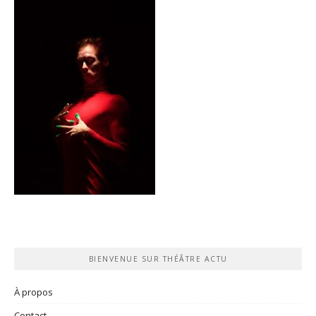
BIENVENUE SUR THÉÂTRE ACTU
À propos
Contact