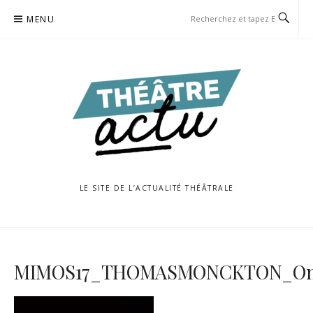
Aller
MENU
au
contenu
LE SITE DE L’ACTUALITÉ THÉÂTRALE
MIMOS17_THOMASMONCKTON_Onl