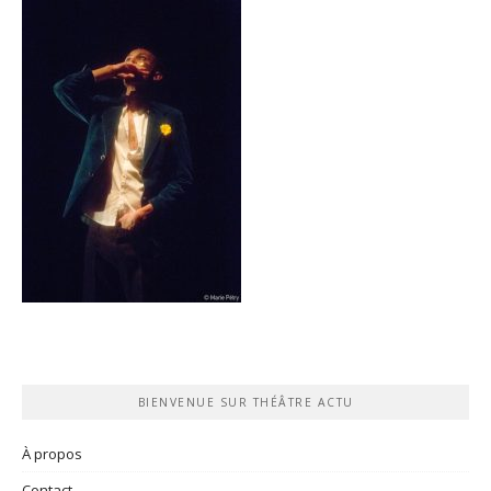
BIENVENUE SUR THÉÂTRE ACTU
À propos
Contact