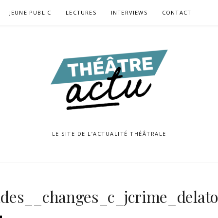
JEUNE PUBLIC
LECTURES
INTERVIEWS
CONTACT
LE SITE DE L’ACTUALITÉ THÉÂTRALE
ades__changes_c_jcrime_delat