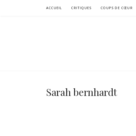
Aller
ACCUEIL
CRITIQUES
COUPS DE CŒUR
au
contenu
Sarah bernhardt