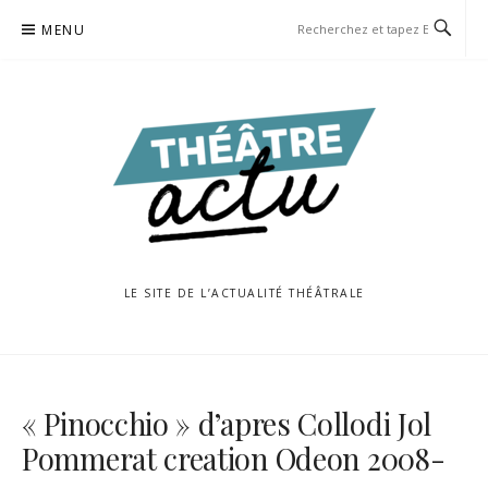
Aller
MENU
au
contenu
LE SITE DE L’ACTUALITÉ THÉÂTRALE
« Pinocchio » d’apres Collodi Jol
Pommerat creation Odeon 2008-