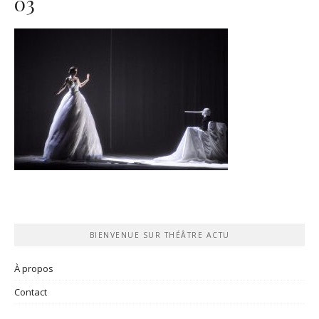
03
BIENVENUE SUR THÉÂTRE ACTU
À propos
Contact