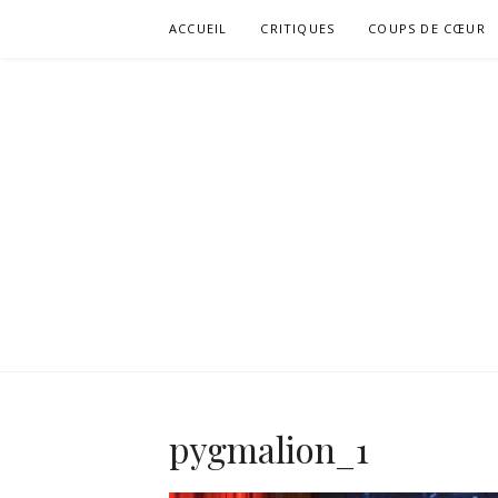
Aller
ACCUEIL
CRITIQUES
COUPS DE CŒUR
au
contenu
pygmalion_1