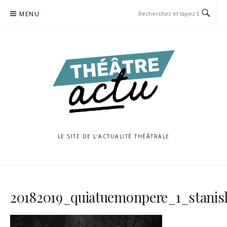
Aller
MENU
au
contenu
LE SITE DE L’ACTUALITÉ THÉÂTRALE
20182019_quiatuemonpere_1_stanis