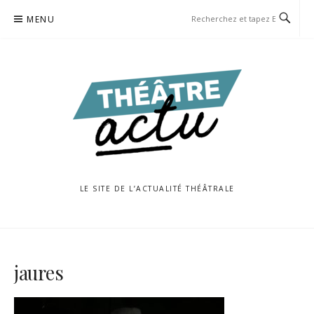
Aller
MENU
au
contenu
LE SITE DE L’ACTUALITÉ THÉÂTRALE
jaures