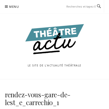
Aller
MENU
au
contenu
LE SITE DE L’ACTUALITÉ THÉÂTRALE
rendez-vous-gare-de-
lest_e_carrechio_1