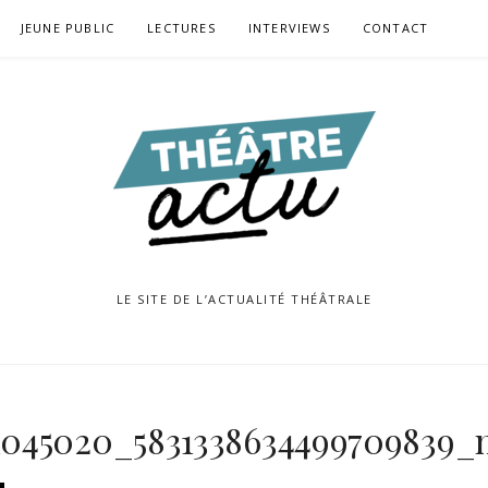
JEUNE PUBLIC
LECTURES
INTERVIEWS
CONTACT
LE SITE DE L’ACTUALITÉ THÉÂTRALE
1045020_5831338634499709839_