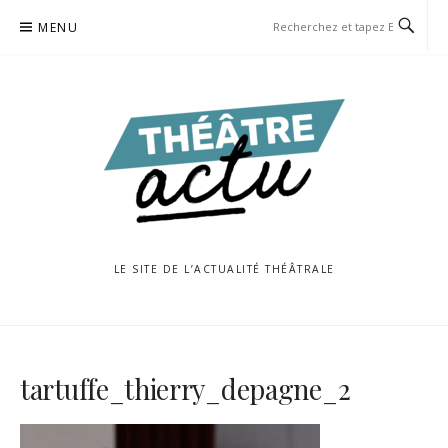
Aller
MENU
au
contenu
LE SITE DE L’ACTUALITÉ THÉÂTRALE
tartuffe_thierry_depagne_2