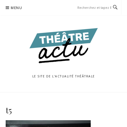
Aller
MENU
au
contenu
LE SITE DE L’ACTUALITÉ THÉÂTRALE
t5