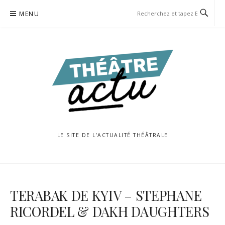
Aller
MENU
au
contenu
LE SITE DE L’ACTUALITÉ THÉÂTRALE
TERABAK DE KYIV – STEPHANE
RICORDEL & DAKH DAUGHTERS