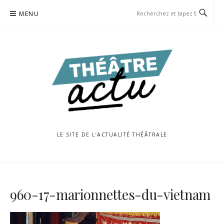
Aller
MENU
au
contenu
LE SITE DE L’ACTUALITÉ THÉÂTRALE
960-17-marionnettes-du-vietnam