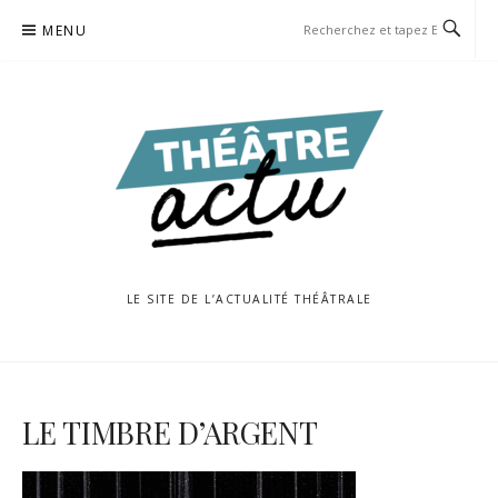
Aller
MENU
au
contenu
LE SITE DE L’ACTUALITÉ THÉÂTRALE
LE TIMBRE D’ARGENT