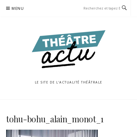
Aller
MENU
au
contenu
LE SITE DE L’ACTUALITÉ THÉÂTRALE
tohu-bohu_alain_monot_1