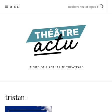
Aller
MENU
au
contenu
LE SITE DE L’ACTUALITÉ THÉÂTRALE
tristan-