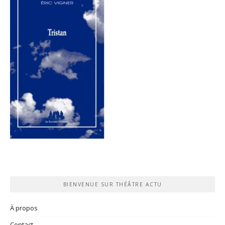
BIENVENUE SUR THÉÂTRE ACTU
À propos
Contact