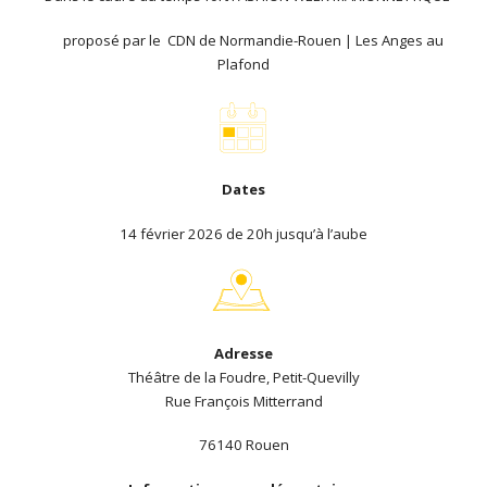
proposé par le CDN de Normandie-Rouen | Les Anges au
Plafond
Dates
14 février 2026 de 20h jusqu’à l’aube
Adresse
Théâtre de la Foudre, Petit-Quevilly
Rue François Mitterrand
76140 Rouen