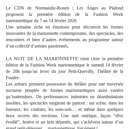
Le CDN de Normandie-Rouen | Les Anges au Plafond
proposent la première édition de la Fashion Week
marionnettique du 7 au 14 février 2026
Une semaine riche en émotions pour découvrir les formes
mouvantes de la marionnette contemporaine, des spectacles, des
rencontres et bien d’autres événements au programme autour
d’un collectif d’artistes passionnés.
LA NUIT DE LA MARIONNETTE vient clore la première
édition de la Fashion Week marionnettique le samedi 14 février
de 20h jusqu’au lever du jour Petit-Quevilly, Théâtre de la
Foudre.
Les artistes prennent possession du théâtre pour une traversée
nocturne peuplée de formes marionnettiques aussi variées
qu’inattendues. De performances intimistes en déambulations
insolites, les spectacles surgiront de partout : sur scène, dans les
bureaux, les couloirs, les sous-sols… et même dans quelques
lieux secrets des environs. Une nuit onirique, façon “rêve
éveillé”, festive et un brin déjantée, qui s’achèvera autour d’un
grand petit-déjeuner… marionnettique, forcément !