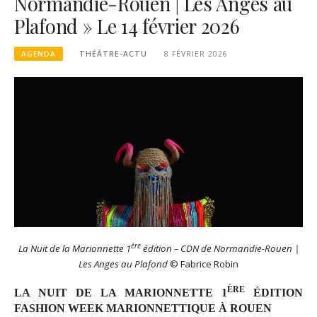
Normandie-Rouen | Les Anges au
Plafond » Le 14 février 2026
AGENDA
THÉÂTRE-ACTU
8 FÉVRIER 2026
ère
La Nuit de la Marionnette 1
édition – CDN de Normandie-Rouen |
Les Anges au Plafond
© Fabrice Robin
ÈRE
LA NUIT DE LA MARIONNETTE 1
ÉDITION
FASHION WEEK MARIONNETTIQUE À ROUEN