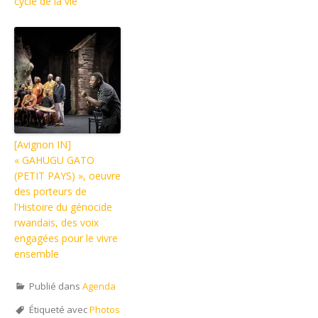
cycle de la vie
[Avignon IN]
« GAHUGU GATO
(PETIT PAYS) », oeuvre
des porteurs de
l’Histoire du génocide
rwandais, des voix
engagées pour le vivre
ensemble
Publié dans
Agenda
Étiqueté avec
Photos