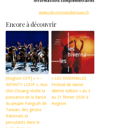
Informations complémentaires
www.cdn-normandierouen.fr
Encore à découvrir
[Avignon OFF] « ∞ ‒
« LES HIVERNALES
INFINITY LOOP », Kuo
Festival de danse
Shin Chuang révèle la
48ème édition » du 3
puissance de la danse
au 21 février 2026 à
du peuple Pangcah de
Avignon
Taïwan, des gestes
fraternels et
percutants dans le