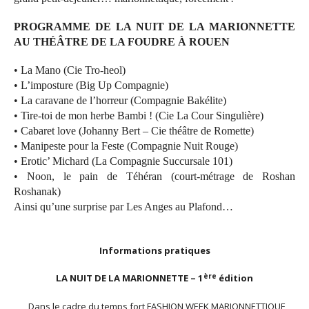
PROGRAMME DE LA NUIT DE LA MARIONNETTE
AU THÉÂTRE DE LA FOUDRE À ROUEN
• La Mano (Cie Tro-heol)
• L’imposture (Big Up Compagnie)
• La caravane de l’horreur (Compagnie Bakélite)
• Tire-toi de mon herbe Bambi ! (Cie La Cour Singulière)
• Cabaret love (Johanny Bert – Cie théâtre de Romette)
• Manipeste pour la Feste (Compagnie Nuit Rouge)
• Erotic’ Michard (La Compagnie Succursale 101)
• Noon, le pain de Téhéran (court-métrage de Roshan
Roshanak)
Ainsi qu’une surprise par Les Anges au Plafond…
Informations pratiques
ère
LA NUIT DE LA MARIONNETTE – 1
édition
Dans le cadre du temps fort FASHION WEEK MARIONNETTIQUE