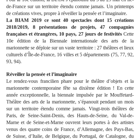
de-France sur un territoire étendu comme jamais. Un printemps
de créations vives, propre à réveiller la pensée et l’imaginaire.
La BIAM 2019 ce sont 40 spectacles dont 15 créations
2018/2019, 8 présentations de projets, 47 compagnies
françaises et étrangères, 10 pays, 27 jours de festivités
Cette
10e édition de la Biennale internationale des arts de la
marionnette se déploie sur un vaste territoire : 27 théâtres et lieux
culturels d’Île-de-France, 16 villes et 5 départements (75, 77, 92,
93, 94).
Réveiller la pensée et l’imaginaire
Le rendez-vous francilien phare pour le théâtre d’objets et la
marionnette contemporaine fête sa dixième édition ! En cette
année exceptionnelle, la biennale impulsée par le Mouffetard-
Théâtre des arts de la marionnette, s’épanouit pendant un mois
sur un territoire étendu comme jamais. Vingt-trois théâtres de
Paris, de Seine-Saint-Denis, des Hauts-de-Seine, du Val-de-
Marne et de Seine-et-Marne ouvrent leurs portes à des artistes
venus des quatre coins de France, d’Allemagne, des Pays-Bas,
de Suisse, d’Italie, de Belgique, du Portugal, de Catalogne, du