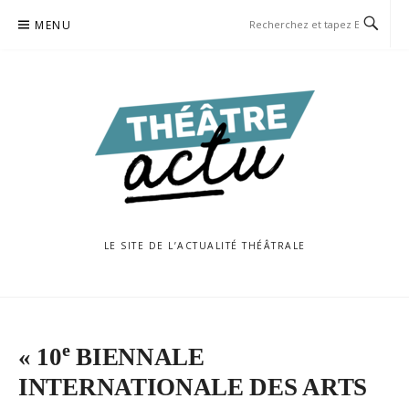
Aller
MENU
au
contenu
LE SITE DE L’ACTUALITÉ THÉÂTRALE
e
« 10
BIENNALE
INTERNATIONALE DES ARTS