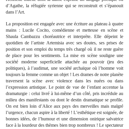
d’Agathe, la réfugiée syrienne qui se reconstruit et s’épanouit
dans l’Art.
La proposition est engagée avec une écriture au plateau à quatre
mains : Lucile Cocito, comédienne et metteuse en scène et
Shaula Cambazzu choréautrice et interprète. Elle dépeint le
quotidien de l’artiste Artemisia avec ses doutes, ses prises de
position et son emploi du temps très chargé où il ne reste guère
de place pour les sentiments. La mise en scène souligne une
société moderne superficielle attachée au pouvoir (jeu des
politiques), à l’audimat, une société archaïque où l’homme voit
toujours la femme comme un objet ! Les drames de notre planète
traversent la scène avec violence dans les nuées ou dans
l’expression artistique. Le point de vue de l’enfant accentue la
dramaturgie : celui livré à lui-même d’un côté, pris incrédule au
milieu des manifestants ou dont le destin dramatique se profile.
On est bien loin d’Alice aux pays des merveilles mais malgré
l’urgence, chacun aspire à la liberté ! L’esthétique est soignée, de
bonnes idées, de l’humour et une dimension onirique salvatrice
face à la lourdeur des thèmes bien trop nombreux ! Le spectateur