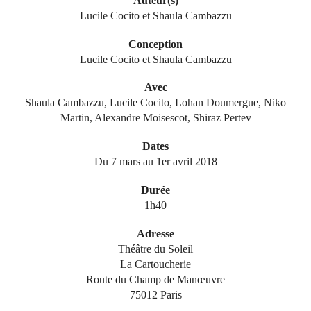
Auteur(s)
Lucile Cocito et Shaula Cambazzu
Conception
Lucile Cocito et Shaula Cambazzu
Avec
Shaula Cambazzu, Lucile Cocito, Lohan Doumergue, Niko
Martin, Alexandre Moisescot, Shiraz Pertev
Dates
Du 7 mars au 1er avril 2018
Durée
1h40
Adresse
Théâtre du Soleil
La Cartoucherie
Route du Champ de Manœuvre
75012 Paris