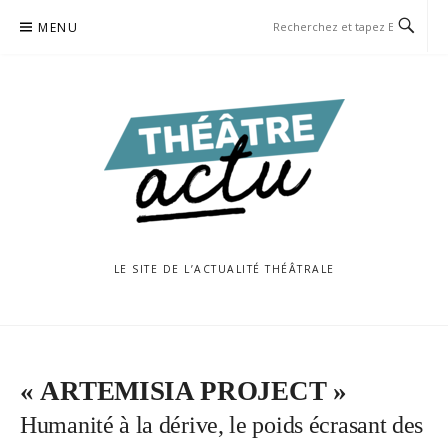
Aller
MENU
au
contenu
LE SITE DE L’ACTUALITÉ THÉÂTRALE
« ARTEMISIA PROJECT »
Humanité à la dérive, le poids écrasant des