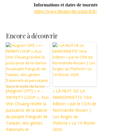
Informations et dates de tournée
https://www.theatre-du-soleil.fr/fr/
Encore à découvrir
[Avignon OFF] « ∞ ‒
« LA NUIT DE LA
INFINITY LOOP », Kuo
MARIONNETTE 1ère
Shin Chuang révèle la
édition » par le CDN de
puissance de la danse
Normandie-Rouen |
du peuple Pangcah de
Les Anges au
Taïwan, des gestes
Plafond » Le 14 février
fraternels et
2026