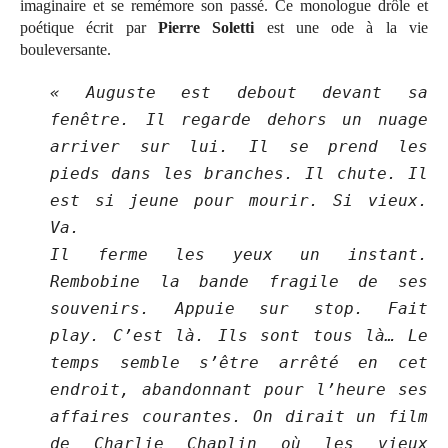
imaginaire et se remémore son passé. Ce monologue drôle et
poétique écrit par
Pierre Soletti
est une ode à la vie
bouleversante.
« Auguste est debout devant sa
fenêtre. Il regarde dehors un nuage
arriver sur lui. Il se prend les
pieds dans les branches. Il chute. Il
est si jeune pour mourir. Si vieux.
Va.
Il ferme les yeux un instant.
Rembobine la bande fragile de ses
souvenirs. Appuie sur stop. Fait
play. C’est là. Ils sont tous là… Le
temps semble s’être arrêté en cet
endroit, abandonnant pour l’heure ses
affaires courantes. On dirait un film
de Charlie Chaplin où les vieux