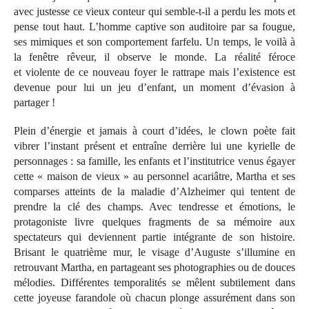
avec justesse ce vieux conteur qui semble-t-il a perdu les mots et
pense tout haut. L’homme captive son auditoire par sa fougue,
ses mimiques et son comportement farfelu. Un temps, le voilà à
la fenêtre rêveur, il observe le monde. La réalité féroce
et violente de ce nouveau foyer le rattrape mais l’existence est
devenue pour lui un jeu d’enfant, un moment d’évasion à
partager !
Plein d’énergie et jamais à court d’idées, le clown poète fait
vibrer l’instant présent et entraîne derrière lui une kyrielle de
personnages : sa famille, les enfants et l’institutrice venus égayer
cette « maison de vieux » au personnel acariâtre, Martha et ses
comparses atteints de la maladie d’Alzheimer qui tentent de
prendre la clé des champs. Avec tendresse et émotions, le
protagoniste livre quelques fragments de sa mémoire aux
spectateurs qui deviennent partie intégrante de son histoire.
Brisant le quatrième mur, le visage d’Auguste s’illumine en
retrouvant Martha, en partageant ses photographies ou de douces
mélodies. Différentes temporalités se mêlent subtilement dans
cette joyeuse farandole où chacun plonge assurément dans son