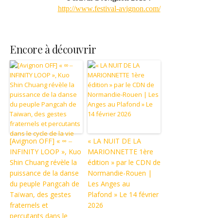
http://www.festival-avignon.com/
Encore à découvrir
[Avignon OFF] « ∞ ‒
« LA NUIT DE LA
INFINITY LOOP », Kuo
MARIONNETTE 1ère
Shin Chuang révèle la
édition » par le CDN de
puissance de la danse
Normandie-Rouen |
du peuple Pangcah de
Les Anges au
Taïwan, des gestes
Plafond » Le 14 février
fraternels et
2026
percutants dans le