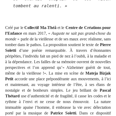
tombent au ralenti. »
Créé par le
Collectif Ma-Théâ
et le
Centre de Créations pour
l’Enfance
en mars 2017, «
Auguste ne sait pas grand-chose du
monde
» parle de la vieillesse et de ses maux avec réalisme, sans
tomber dans le pathos. La proposition soutient le texte de
Pierre
Soletti
d’une poésie remarquable. À travers d’étonnantes
péripéties, l’individu fait un pied de nez à l’oubli, à la maladie et
à la dépendance. Les failles de sa mémoire ouvrent de nouvelles
perspectives et l’on apprend qu’« Alzheimer guérit de tout,
même de la vieillesse !». La mise en scène de
Mateja Bizjak
Petit
accorde une place prépondérante aux mouvements, à l’ici
et maintenant, au voyage intérieur de l’être, à ses élans de
nostalgie et de bonheurs simples. Le jeu brillant de
Pascal
Thétard
use d’authenticité et de fragilité, il casse les codes et le
rythme à l’envi et ne cesse de nous émouvoir. La nature
immuable apaise l’homme, il embrasse la vie avec délectation
porté par la musique de
Patrice Soletti
. Dans ce dispositif