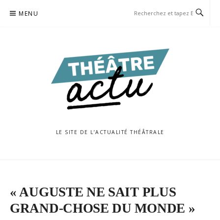
Aller
MENU
au
contenu
LE SITE DE L’ACTUALITÉ THÉÂTRALE
« AUGUSTE NE SAIT PLUS
GRAND-CHOSE DU MONDE »