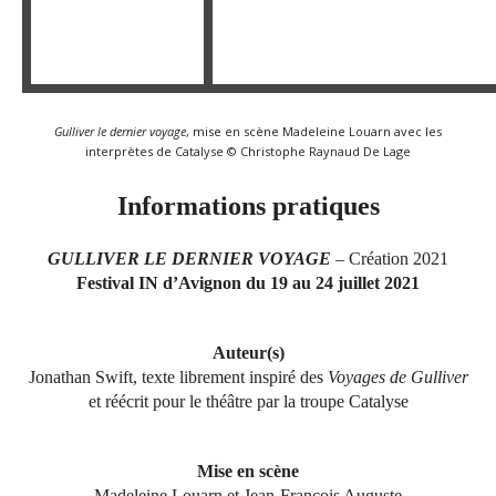
Gulliver le dernier voyage
, mise en scène Madeleine Louarn avec les
interprètes de Catalyse © Christophe Raynaud De Lage
Informations pratiques
GULLIVER LE DERNIER VOYAGE
– Création 2021
Festival IN d’Avignon du 19 au 24 juillet 2021
Auteur(s)
Jonathan Swift, texte librement inspiré des
Voyages de Gulliver
et réécrit pour le théâtre par la troupe Catalyse
Mise en scène
Madeleine Louarn et Jean-François Auguste