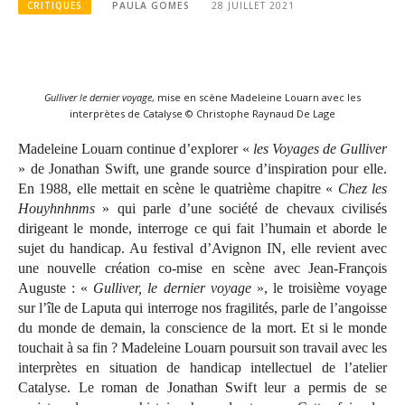
CRITIQUES
PAULA GOMES
28 JUILLET 2021
Gulliver le dernier voyage
, mise en scène Madeleine Louarn avec les
interprètes de Catalyse © Christophe Raynaud De Lage
Madeleine Louarn continue d’explorer «
les Voyages de Gulliver
» de Jonathan Swift, une grande source d’inspiration pour elle.
En 1988, elle mettait en scène le quatrième chapitre «
Chez les
Houyhnhnms
» qui parle d’une société de chevaux civilisés
dirigeant le monde, interroge ce qui fait l’humain et aborde le
sujet du handicap. Au festival d’Avignon IN, elle revient avec
une nouvelle création co-mise en scène avec Jean-François
Auguste : «
Gulliver, le dernier voyage
», le troisième voyage
sur l’île de Laputa qui interroge nos fragilités, parle de l’angoisse
du monde de demain, la conscience de la mort. Et si le monde
touchait à sa fin ? Madeleine Louarn poursuit son travail avec les
interprètes en situation de handicap intellectuel de l’atelier
Catalyse. Le roman de Jonathan Swift leur a permis de se