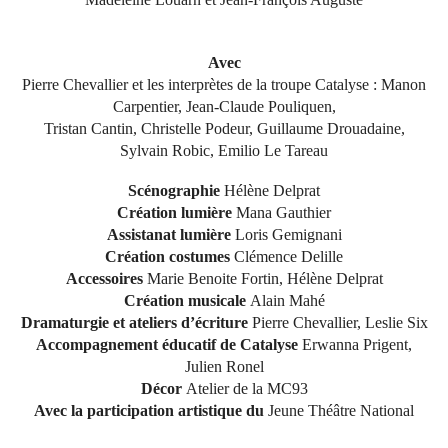
Avec
Pierre Chevallier et les interprètes de la troupe Catalyse : Manon
Carpentier, Jean-Claude Pouliquen,
Tristan Cantin, Christelle Podeur, Guillaume Drouadaine,
Sylvain Robic, Emilio Le Tareau
Scénographie
Hélène Delprat
Création lumière
Mana Gauthier
Assistanat lumière
Loris Gemignani
Création costumes
Clémence Delille
Accessoires
Marie Benoite Fortin, Hélène Delprat
Création musicale
Alain Mahé
Dramaturgie et ateliers d’écriture
Pierre Chevallier, Leslie Six
Accompagnement éducatif de Catalyse
Erwanna Prigent,
Julien Ronel
Décor
Atelier de la MC93
Avec la participation artistique du
Jeune Théâtre National