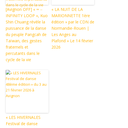
[Avignon OFF] « ∞ ‒
« LA NUIT DE LA
INFINITY LOOP », Kuo
MARIONNETTE 1ère
Shin Chuang révèle la
édition » par le CDN de
puissance de la danse
Normandie-Rouen |
du peuple Pangcah de
Les Anges au
Taïwan, des gestes
Plafond » Le 14 février
fraternels et
2026
percutants dans le
cycle de la vie
« LES HIVERNALES
Festival de danse