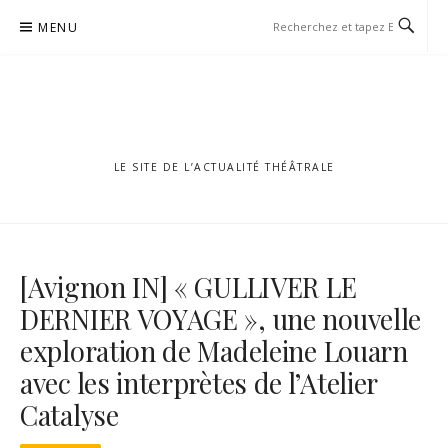
Aller
MENU
au
contenu
LE SITE DE L’ACTUALITÉ THÉÂTRALE
[Avignon IN] « GULLIVER LE
DERNIER VOYAGE », une nouvelle
exploration de Madeleine Louarn
avec les interprètes de l’Atelier
Catalyse