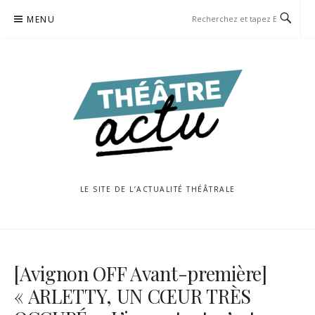
Aller
MENU
au
contenu
LE SITE DE L’ACTUALITÉ THÉÂTRALE
[Avignon OFF Avant-première]
« ARLETTY, UN CŒUR TRÈS