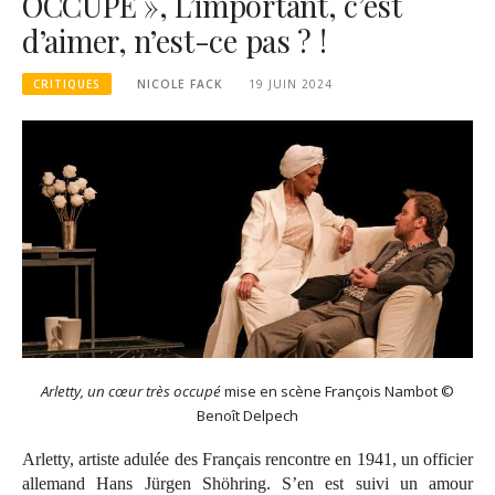
OCCUPÉ », L’important, c’est
d’aimer, n’est-ce pas ? !
CRITIQUES
NICOLE FACK
19 JUIN 2024
Arletty, un cœur très occupé
mise en scène François Nambot ©
Benoît Delpech
Arletty, artiste adulée des Français rencontre en 1941, un officier
allemand Hans Jürgen Shöhring. S’en est suivi un amour