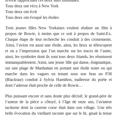
rêverie rapprochant ces deux stars mondiales.
Tous deux ont vécu à New York
Tous deux ont écrit
Tous deux ont évoqué les étoiles
Trois jeunes filles New Yorkaises veulent réaliser un film à
propos de Bowie, à moins que ce soit à propos de Saint-Ex.
Chaque étape de leur recherche les conduit à des croisements.
Ainsi, l’avion est aussi une étoile, ainsi, les lieux se télescopent
et on a l’impression que l’un marche sur les traces de l’autre,
ainsi, les symboles dont ils sont tous deux friands, les réunissent
immanquablement. Ainsi, une jeune fille qui danse, énigmatique,
sur une plage de Manhattan en portant une étoile noire ou qui
marche dans les vagues en tenant sous son bras un P38
(Blackstar) conduit à Sylvia Hamilton, maîtresse du poète et
dont l’adresse était proche de celle de Bowie…
Plus puissant encore et sans doute plus décisif, le grand-père de
l’auteur de la pièce a côtoyé, à l’âge de onze ans, l’aviateur
taciturne dont la caserne corse était dans son village. Une très
belle évocation du vieillard raconte que sur le lit, gisait la tenue