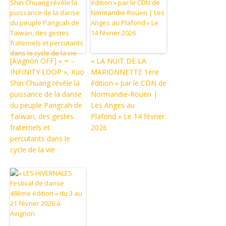
[Avignon OFF] « ∞ ‒
« LA NUIT DE LA
INFINITY LOOP », Kuo
MARIONNETTE 1ère
Shin Chuang révèle la
édition » par le CDN de
puissance de la danse
Normandie-Rouen |
du peuple Pangcah de
Les Anges au
Taïwan, des gestes
Plafond » Le 14 février
fraternels et
2026
percutants dans le
cycle de la vie