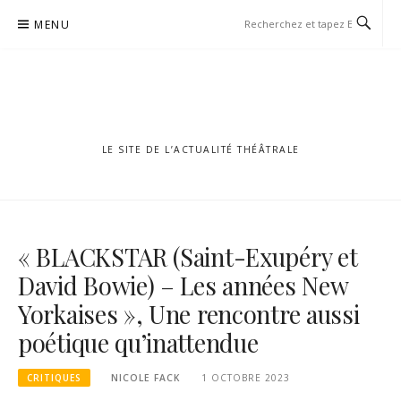
Aller
MENU
au
contenu
LE SITE DE L’ACTUALITÉ THÉÂTRALE
« BLACKSTAR (Saint-Exupéry et
David Bowie) – Les années New
Yorkaises », Une rencontre aussi
poétique qu’inattendue
CRITIQUES
NICOLE FACK
1 OCTOBRE 2023