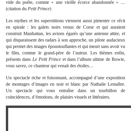
vide du poète, comme « une vieille écorce abandonnée » …
(citation du
Petit Prince
)
Les mythes et les superstitions viennent aussi pimenter ce récit
en spirale : les galets noirs venus de Corse et qui auraient
construit Manhattan, les avions égarés qu’une antenne attire, et
qui disparaissent des radars à son approche, un pilote audacieux
qui permet des images époustouflantes et qui meurt sans avoir vu
le film, comme le grand-père de l’auteur. Les thèmes enfin,
présents dans
Le Petit Prince
et dans l’album ultime de Bowie,
vous savez, ce chanteur qui venait des étoiles…
Un spectacle riche et foisonnant, accompagné d’une exposition
de montages d’images en noir et blanc par Nathalie Lemaître.
Un spectacle qui vous entraîne dans un tourbillon de
coïncidences, d’émotions, de plaisirs visuels et littéraires.