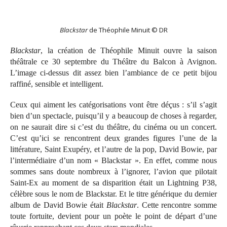
Blackstar
de Théophile Minuit © DR
Blackstar
, la création de Théophile Minuit ouvre la saison
théâtrale ce 30 septembre du Théâtre du Balcon à Avignon.
L’image ci-dessus dit assez bien l’ambiance de ce petit bijou
raffiné, sensible et intelligent.
Ceux qui aiment les catégorisations vont être déçus : s’il s’agit
bien d’un spectacle, puisqu’il y a beaucoup de choses à regarder,
on ne saurait dire si c’est du théâtre, du cinéma ou un concert.
C’est qu’ici se rencontrent deux grandes figures l’une de la
littérature, Saint Exupéry, et l’autre de la pop, David Bowie, par
l’intermédiaire d’un nom « Blackstar ». En effet, comme nous
sommes sans doute nombreux à l’ignorer, l’avion que pilotait
Saint-Ex au moment de sa disparition était un Lightning P38,
célèbre sous le nom de Blackstar. Et le titre générique du dernier
album de David Bowie était
Blackstar
. Cette rencontre somme
toute fortuite, devient pour un poète le point de départ d’une