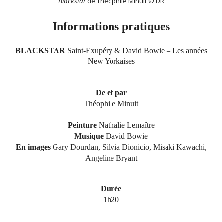
Blackstar
de Théophile Minuit © DR
Informations pratiques
BLACKSTAR
Saint-Exupéry & David Bowie – Les années
New Yorkaises
De et par
Théophile Minuit
Peinture
Nathalie Lemaître
Musique
David Bowie
En images
Gary Dourdan, Silvia Dionicio, Misaki Kawachi,
Angeline Bryant
Durée
1h20