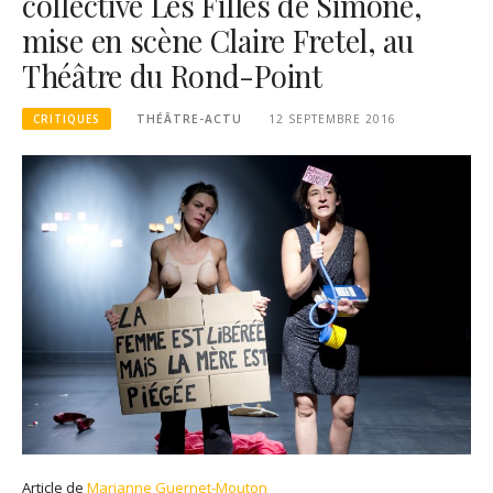
collective Les Filles de Simone,
mise en scène Claire Fretel, au
Théâtre du Rond-Point
CRITIQUES
THÉÂTRE-ACTU
12 SEPTEMBRE 2016
Article de
Marianne Guernet-Mouton