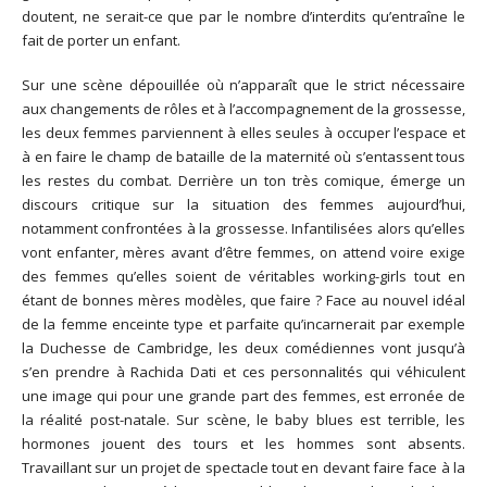
doutent, ne serait-ce que par le nombre d’interdits qu’entraîne le
fait de porter un enfant.
Sur une scène dépouillée où n’apparaît que le strict nécessaire
aux changements de rôles et à l’accompagnement de la grossesse,
les deux femmes parviennent à elles seules à occuper l’espace et
à en faire le champ de bataille de la maternité où s’entassent tous
les restes du combat. Derrière un ton très comique, émerge un
discours critique sur la situation des femmes aujourd’hui,
notamment confrontées à la grossesse. Infantilisées alors qu’elles
vont enfanter, mères avant d’être femmes, on attend voire exige
des femmes qu’elles soient de véritables working-girls tout en
étant de bonnes mères modèles, que faire ? Face au nouvel idéal
de la femme enceinte type et parfaite qu’incarnerait par exemple
la Duchesse de Cambridge, les deux comédiennes vont jusqu’à
s’en prendre à Rachida Dati et ces personnalités qui véhiculent
une image qui pour une grande part des femmes, est erronée de
la réalité post-natale. Sur scène, le baby blues est terrible, les
hormones jouent des tours et les hommes sont absents.
Travaillant sur un projet de spectacle tout en devant faire face à la