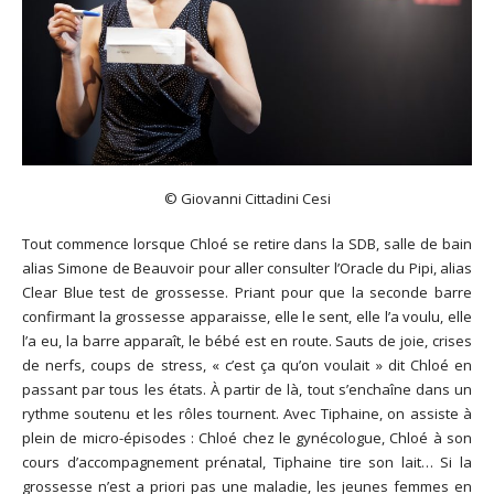
© Giovanni Cittadini Cesi
Tout commence lorsque Chloé se retire dans la SDB, salle de bain
alias Simone de Beauvoir pour aller consulter l’Oracle du Pipi, alias
Clear Blue test de grossesse. Priant pour que la seconde barre
confirmant la grossesse apparaisse, elle le sent, elle l’a voulu, elle
l’a eu, la barre apparaît, le bébé est en route. Sauts de joie, crises
de nerfs, coups de stress, « c’est ça qu’on voulait » dit Chloé en
passant par tous les états. À partir de là, tout s’enchaîne dans un
rythme soutenu et les rôles tournent. Avec Tiphaine, on assiste à
plein de micro-épisodes : Chloé chez le gynécologue, Chloé à son
cours d’accompagnement prénatal, Tiphaine tire son lait… Si la
grossesse n’est a priori pas une maladie, les jeunes femmes en