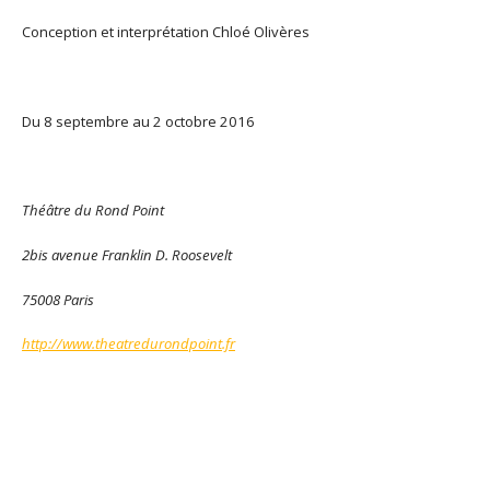
Conception et interprétation Chloé Olivères
Du 8 septembre au 2 octobre 2016
Théâtre du Rond Point
2bis avenue Franklin D. Roosevelt
75008 Paris
http://www.theatredurondpoint.fr