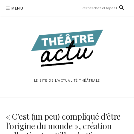
Aller
MENU
au
contenu
LE SITE DE L’ACTUALITÉ THÉÂTRALE
« C’est (un peu) compliqué d’être
l’origine du monde », création