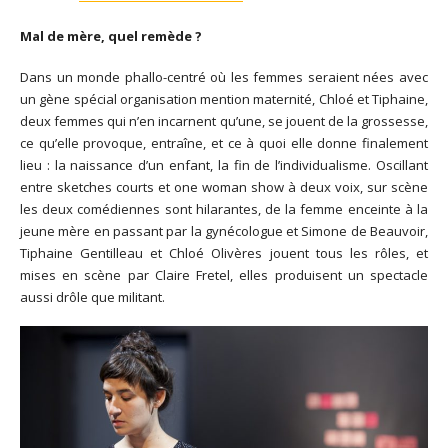
Mal de mère, quel remède ?
Dans un monde phallo-centré où les femmes seraient nées avec
un gène spécial organisation mention maternité, Chloé et Tiphaine,
deux femmes qui n’en incarnent qu’une, se jouent de la grossesse,
ce qu’elle provoque, entraîne, et ce à quoi elle donne finalement
lieu : la naissance d’un enfant, la fin de l’individualisme. Oscillant
entre sketches courts et one woman show à deux voix, sur scène
les deux comédiennes sont hilarantes, de la femme enceinte à la
jeune mère en passant par la gynécologue et Simone de Beauvoir,
Tiphaine Gentilleau et Chloé Olivères jouent tous les rôles, et
mises en scène par Claire Fretel, elles produisent un spectacle
aussi drôle que militant.