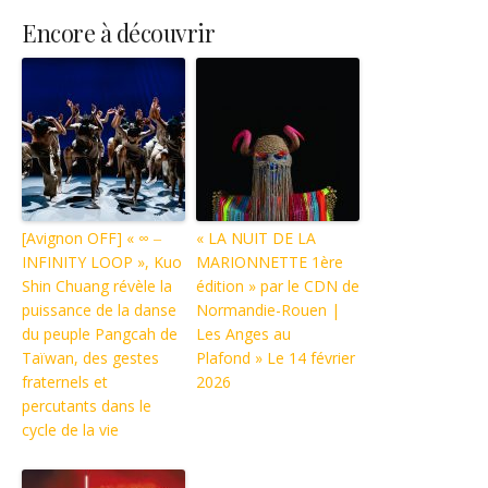
Encore à découvrir
[Avignon OFF] « ∞ ‒
« LA NUIT DE LA
INFINITY LOOP », Kuo
MARIONNETTE 1ère
Shin Chuang révèle la
édition » par le CDN de
puissance de la danse
Normandie-Rouen |
du peuple Pangcah de
Les Anges au
Taïwan, des gestes
Plafond » Le 14 février
fraternels et
2026
percutants dans le
cycle de la vie