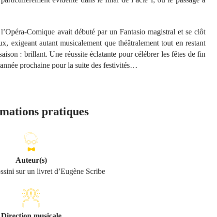
 l’Opéra-Comique avait débuté par un Fantasio magistral et se clôt
, exigeant autant musicalement que théâtralement tout en restant
saison : brillant. Une réussite éclatante pour célébrer les fêtes de fin
nnée prochaine pour la suite des festivités…
mations pratiques
Auteur(s)
sini sur un livret d’Eugène Scribe
Direction musicale