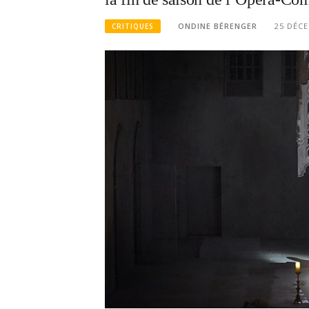
ONDINE BÉRENGER
25 DÉC
CRITIQUES