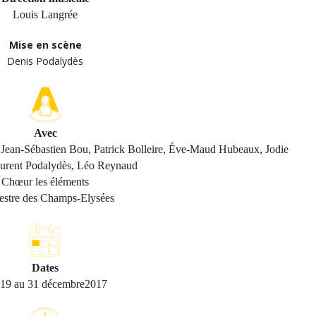
Louis Langrée
Mise en scène
Denis Podalydès
Avec
, Jean-Sébastien Bou, Patrick Bolleire, Éve-Maud Hubeaux, Jodie
urent Podalydès, Léo Reynaud
Chœur les éléments
estre des Champs-Elysées
Dates
19 au 31 décembre2017