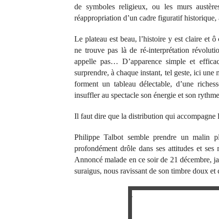
de symboles religieux, ou les murs austère
réappropriation d’un cadre figuratif historique,
Le plateau est beau, l’histoire y est claire et 
ne trouve pas là de ré-interprétation révolut
appelle pas… D’apparence simple et efficace
surprendre, à chaque instant, tel geste, ici une
forment un tableau délectable, d’une riches
insuffler au spectacle son énergie et son rythme
Il faut dire que la distribution qui accompagne l
Philippe Talbot semble prendre un malin p
profondément drôle dans ses attitudes et ses 
Annoncé malade en ce soir de 21 décembre, jamai
suraigus, nous ravissant de son timbre doux et 