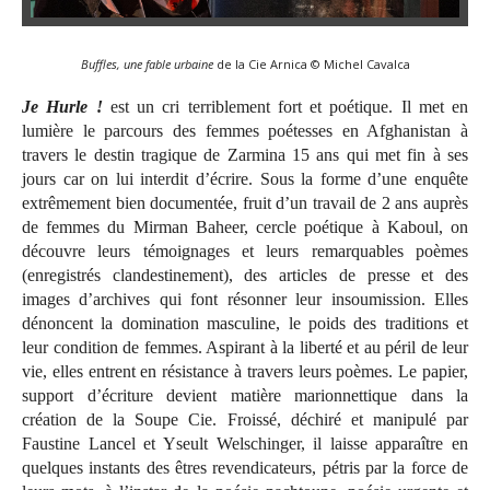
Buffles, une fable urbaine
de la Cie Arnica © Michel Cavalca
Je Hurle !
est un cri terriblement fort et poétique. Il met en
lumière le parcours des femmes poétesses en Afghanistan à
travers le destin tragique de Zarmina 15 ans qui met fin à ses
jours car on lui interdit d’écrire. Sous la forme d’une enquête
extrêmement bien documentée, fruit d’un travail de 2 ans auprès
de femmes du Mirman Baheer, cercle poétique à Kaboul, on
découvre leurs témoignages et leurs remarquables poèmes
(enregistrés clandestinement), des articles de presse et des
images d’archives qui font résonner leur insoumission. Elles
dénoncent la domination masculine, le poids des traditions et
leur condition de femmes. Aspirant à la liberté et au péril de leur
vie, elles entrent en résistance à travers leurs poèmes. Le papier,
support d’écriture devient matière marionnettique dans la
création de la Soupe Cie. Froissé, déchiré et manipulé par
Faustine Lancel et Yseult Welschinger, il laisse apparaître en
quelques instants des êtres revendicateurs, pétris par la force de