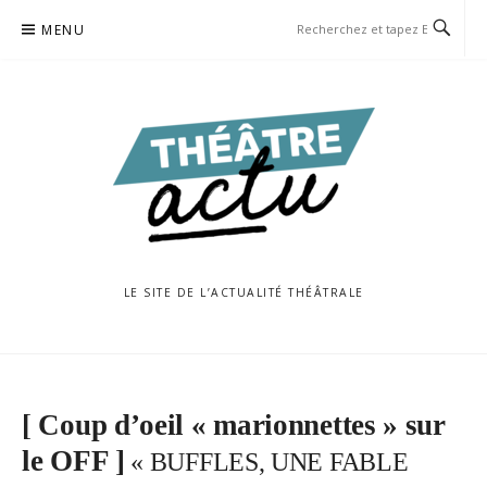
Aller
MENU
au
contenu
LE SITE DE L’ACTUALITÉ THÉÂTRALE
[ Coup d’oeil « marionnettes » sur
le OFF ]
« BUFFLES, UNE FABLE