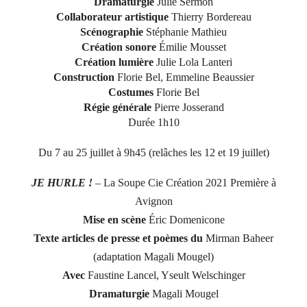
Dramaturgie
Julie Sermon
Collaborateur artistique
Thierry Bordereau
Scénographie
Stéphanie Mathieu
Création sonore
Émilie Mousset
Création lumière
Julie Lola Lanteri
Construction
Florie Bel, Emmeline Beaussier
Costumes
Florie Bel
Régie générale
Pierre Josserand
Durée 1h10
Du 7 au 25 juillet à 9h45 (relâches les 12 et 19 juillet)
JE HURLE !
– La Soupe Cie Création 2021 Première à
Avignon
Mise en scène
Éric Domenicone
Texte articles de presse et poèmes du
Mirman Baheer
(adaptation Magali Mougel)
Avec
Faustine Lancel, Yseult Welschinger
Dramaturgie
Magali Mougel