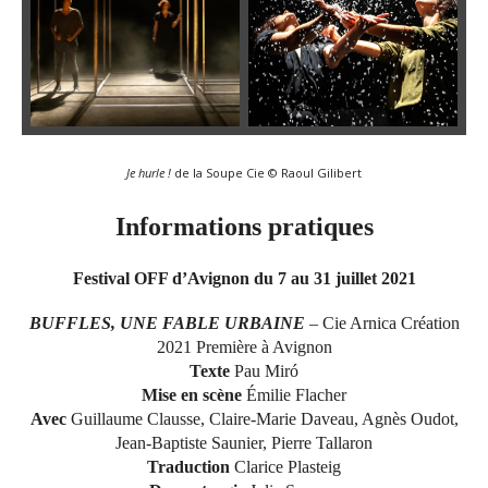
Je hurle !
de la Soupe Cie © Raoul Gilibert
Informations pratiques
Festival OFF d’Avignon du 7 au 31 juillet 2021
BUFFLES, UNE FABLE URBAINE
– Cie Arnica Création
2021 Première à Avignon
Texte
Pau Miró
Mise en scène
Émilie Flacher
Avec
Guillaume Clausse, Claire-Marie Daveau, Agnès Oudot,
Jean-Baptiste Saunier, Pierre Tallaron
Traduction
Clarice Plasteig