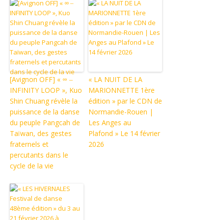
[Avignon OFF] « ∞ ‒
« LA NUIT DE LA
INFINITY LOOP », Kuo
MARIONNETTE 1ère
Shin Chuang révèle la
édition » par le CDN de
puissance de la danse
Normandie-Rouen |
du peuple Pangcah de
Les Anges au
Taïwan, des gestes
Plafond » Le 14 février
fraternels et
2026
percutants dans le
cycle de la vie