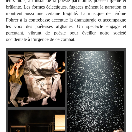
leurs mots, à l’instar de la poésie pachtoune, poésie urgente et
brûlante. Les formes éclectiques, fugaces mènent la narration et
montrent aussi une certaine fragilité. La musique de Jérôme
Fohrer à la contrebasse accentue la dramaturgie et accompagne
les voix des poétesses afghanes. Un spectacle engagé et
percutant, vibrant de poésie pour éveiller notre société
occidentale à l’urgence de ce combat.