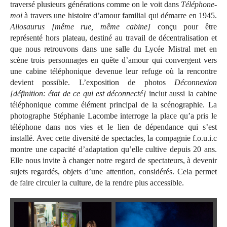
traversé plusieurs générations comme on le voit dans
Téléphone-
moi
à travers une histoire d’amour familial qui démarre en 1945.
Allosaurus [même rue, même cabine]
conçu pour être
représenté hors plateau, destiné au travail de décentralisation et
que nous retrouvons dans une salle du Lycée Mistral met en
scène trois personnages en quête d’amour qui convergent vers
une cabine téléphonique devenue leur refuge où la rencontre
devient possible. L’exposition de photos
Déconnexion
[définition: état de ce qui est déconnecté]
inclut aussi la cabine
téléphonique comme élément principal de la scénographie. La
photographe Stéphanie Lacombe interroge la place qu’a pris le
téléphone dans nos vies et le lien de dépendance qui s’est
installé. Avec cette diversité de spectacles, la compagnie f.o.u.i.c
montre une capacité d’adaptation qu’elle cultive depuis 20 ans.
Elle nous invite à changer notre regard de spectateurs, à devenir
sujets regardés, objets d’une attention, considérés. Cela permet
de faire circuler la culture, de la rendre plus accessible.