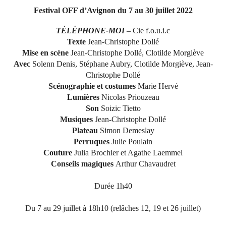
Festival OFF d’Avignon du 7 au 30 juillet 2022
TÉLÉPHONE-MOI
– Cie f.o.u.i.c
Texte
Jean-Christophe Dollé
Mise en scène
Jean-Christophe Dollé, Clotilde Morgiève
Avec
Solenn Denis, Stéphane Aubry, Clotilde Morgiève, Jean-
Christophe Dollé
Scénographie et costumes
Marie Hervé
Lumières
Nicolas Priouzeau
Son
Soizic Tietto
Musiques
Jean-Christophe Dollé
Plateau
Simon Demeslay
Perruques
Julie Poulain
Couture
Julia Brochier et Agathe Laemmel
Conseils magiques
Arthur Chavaudret
Durée 1h40
Du 7 au 29 juillet à 18h10 (relâches 12, 19 et 26 juillet)