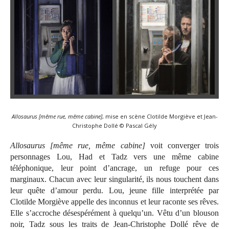
Allosaurus [même rue, même cabine]
, mise en scène Clotilde Morgiève et Jean-
Christophe Dollé © Pascal Gély
Allosaurus [même rue, même cabine]
voit converger trois
personnages Lou, Had et Tadz vers une même cabine
téléphonique, leur point d’ancrage, un refuge pour ces
marginaux. Chacun avec leur singularité, ils nous touchent dans
leur quête d’amour perdu. Lou, jeune fille interprétée par
Clotilde Morgiève appelle des inconnus et leur raconte ses rêves.
Elle s’accroche désespérément à quelqu’un. Vêtu d’un blouson
noir, Tadz sous les traits de Jean-Christophe Dollé rêve de