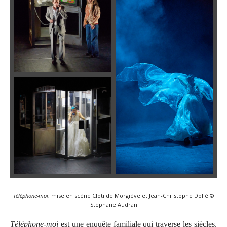
Téléphone-moi
, mise en scène Clotilde Morgiève et Jean-Christophe Dollé ©
Stéphane Audran
Téléphone-moi
est une enquête familiale qui traverse les siècles.