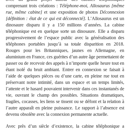
comprenant trois créations :
Téléphone-moi
,
Allosaurus [même
rue, même cabine]
et une exposition de photos
Déconnexion
[définition : état de ce qui est déconnecté]
. L’Allosaurus est un
dinosaure disparu il y a 150 millions d’années. La cabine
téléphonique est en quelque sorte un dinosaure. Elle a disparu
progressivement de l’espace public avec la généralisation des
téléphones portables jusqu’à sa totale disparition en 2018.
Rouges pour les Britanniques, jaunes en Allemagne, en
aluminium en France, ces guérites d’un autre âge permettaient de
passer ou de recevoir des appels à n’importe quelle heure tout en
étant isolé du bruit ambiant. Entrer en connexion se faisait à
l’aide de quelques pièces ou d’une carte, en pleine rue tout en
préservant notre intimité, dans un espace et un temps limités,
l’attente et le hasard pouvaient intervenir dans ces instantanés de
vie, ouvrant le champ des possibles. Situations dramatiques,
fragiles, cocasses, les liens se tissent ou se défont et la relation à
l’autre apparaît en pleine puissance. Le rapport à l’absence est
devenu obsolète avec la connexion permanente actuelle.
Avec près d’un siècle d’existence, la cabine téléphonique a