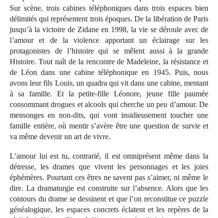
Sur scène, trois cabines téléphoniques dans trois espaces bien
délimités qui représentent trois époques. De la libération de Paris
jusqu’à la victoire de Zidane en 1998, la vie se déroule avec de
l’amour et de la violence apportant un éclairage sur les
protagonistes de l’histoire qui se mêlent aussi à la grande
Histoire. Tout naît de la rencontre de Madeleine, la résistance et
de Léon dans une cabine téléphonique en 1945. Puis, nous
avons leur fils Louis, un quadra qui vit dans une cabine, mentant
à sa famille. Et la petite-fille Léonore, jeune fille paumée
consommant drogues et alcools qui cherche un peu d’amour. De
mensonges en non-dits, qui vont insidieusement toucher une
famille entière, où mentir s’avère être une question de survie et
va même devenir un art de vivre.
L’amour lui est tu, contrarié, il est omniprésent même dans la
détresse, les drames que vivent les personnages et les joies
éphémères. Pourtant ces êtres ne savent pas s’aimer, ni même le
dire. La dramaturgie est construite sur l’absence. Alors que les
contours du drame se dessinent et que l’on reconstitue ce puzzle
généalogique, les espaces concrets éclatent et les repères de la