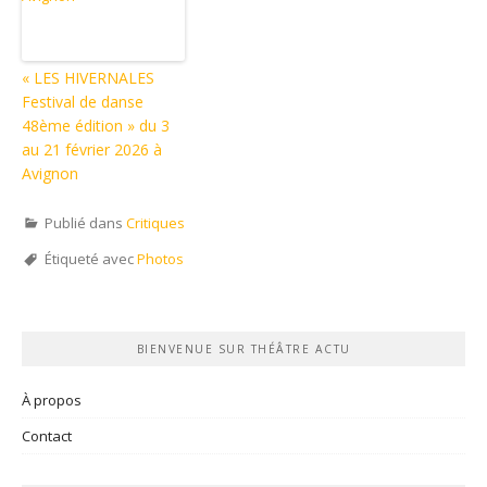
« LES HIVERNALES
Festival de danse
48ème édition » du 3
au 21 février 2026 à
Avignon
Publié dans
Critiques
Étiqueté avec
Photos
BIENVENUE SUR THÉÂTRE ACTU
À propos
Contact