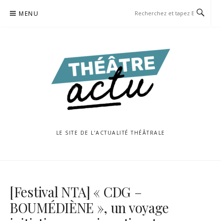
Aller
MENU
au
contenu
LE SITE DE L’ACTUALITÉ THÉÂTRALE
[Festival NTA] « CDG –
BOUMÉDIÈNE », un voyage