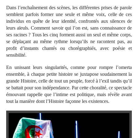
Dans l’enchaînement des scènes, les différentes prises de parole
semblent parfois former une seule et même voix, celle de ces
individus en quête de leur identité, confrontés aux silences de
leurs aïeuls. Comment savoir qui l’on est, sans connaissance de
ses racines ? Tous les cinq forment aussi un seul et même corps,
se déplaçant au même rythme lorsqu’ils ne racontent pas, au
profit d’instants chantés ou chorégraphiés, avec poésie et
sensibilité.
En unissant leurs singularités, comme pour rompre l’omerta
ensemble, à chaque petite histoire se juxtapose soudainement la
grande Histoire, celle de tout un peuple, forcé à l’exil tandis qu’il
se battait pour son indépendance. Par cette choralité, ce spectacle
émouvant rappelle que l’intime est politique, mais révèle avant
tout la manière dont l’Histoire façonne les existences.