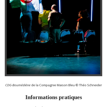
CDG-Boumédiène
de la Compagnie Maison Bleu © Théo Schneider
Informations pratiques