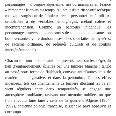
personnages – d’origine algérienne, nés ou immigrés en France
– remontent le cours du temps. Au cœur d’un dispositif scénique
mouvant surgissent de fabuleux récits personnels et familiaux,
semblables à de véritables témoignages, mêlant colère et
incompréhension. Comme un parcours initiatique, les
personnages traversent toutes sortes de situations : amusantes ou
bouleversantes, voire douloureuses, elles sont faites de mystères,
de racisme ordinaire, de préjugés culturels et de conflits
intergénérationnels.
Chacun son tour raconte tantôt au présent, assis sur les sièges du
hall d’embarquement, éclairés par une lumière blanche ; tantôt
au passé, sous forme de flashback, convoquant d’autres lieux de
manière plus figurative, et dans la pénombre. De ces effets
ingénieux, tels ces changements de lumière illustrant les va-et-
vient réguliers entre deux temporalités, se dégage une
atmosphère troublante, ravivant une mémoire oubliée, ou que
l’on a voulu faire taire : celle de la guerre d’Algérie (1954-
1962), ancienne colonie française, laissant le pays appauvri et
corrompu.