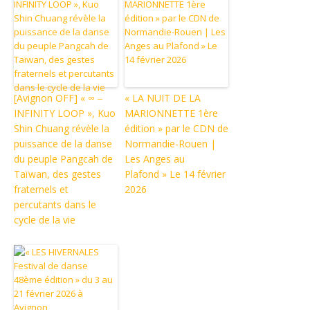
[Avignon OFF] « ∞ ‒
« LA NUIT DE LA
INFINITY LOOP », Kuo
MARIONNETTE 1ère
Shin Chuang révèle la
édition » par le CDN de
puissance de la danse
Normandie-Rouen |
du peuple Pangcah de
Les Anges au
Taïwan, des gestes
Plafond » Le 14 février
fraternels et
2026
percutants dans le
cycle de la vie