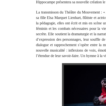
Hippocampe présentera sa nouvelle création l
La transmisson du Théâtre du Mouvement : « Ae
sa fille Elsa Marquet Lienhart, flûtiste et act
la pédagogie, elles ont écrit et mis en scène u
féminin et les combats nécessaires pour la vie
secrète. Elle soutient la dramaturgie et la na
d’expression des personnages, leur souffle de 
dialogue et rapprochement s’opère entre la 
nouvelle musicalité : inflexions de voix, émot
l’étendue de leur savoir-faire. Un hymne à la v