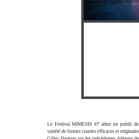
Le Festival MIMESIS #7 attire un public de 
variété de formes courtes efficaces et original
Gilles Dantzer sur les précédentes éditions 