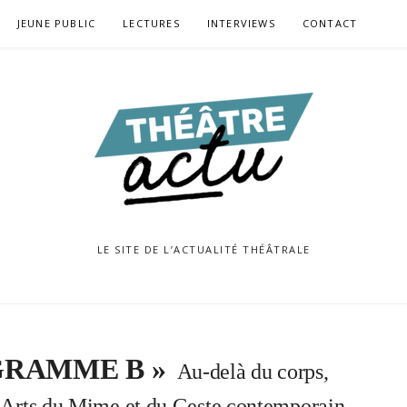
JEUNE PUBLIC
LECTURES
INTERVIEWS
CONTACT
LE SITE DE L’ACTUALITÉ THÉÂTRALE
OGRAMME B »
Au-delà du corps,
es Arts du Mime et du Geste contemporain