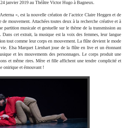
e 24 janvier 2019 au Théâtre Victor Hugo à Bagneux.
terna », est la nouvelle création de l’actrice Claire Heggen et de
rice de mouvement. Attachées toutes deux à la recherche créative et à
ne partition musicale et gestuelle sur le thème de la transmission au
. Dans cet extrait, la musique est la voix des femmes, leur langue
rration tout comme leur corps en mouvement. La flûte devient le mode
vie. Elsa Marquet Lienhart joue de la flûte en live et un étonnant
musique et les mouvements des personnages. Le corps produit une
ions et même rires. Mère et fille affichent une tendre complicité et
ie onirique et émouvant !