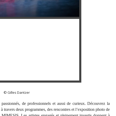
© Gilles Dantzer
passionnés, de professionnels et aussi de curieux. Découvrez la
es à travers deux programmes, des rencontres et l’exposition photo de
de MIMESIS. Les artistes engagés et pleinement investis donnent à