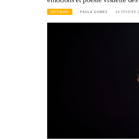
PAULA GOMES
26 FÉVRIER 
CRITIQUES