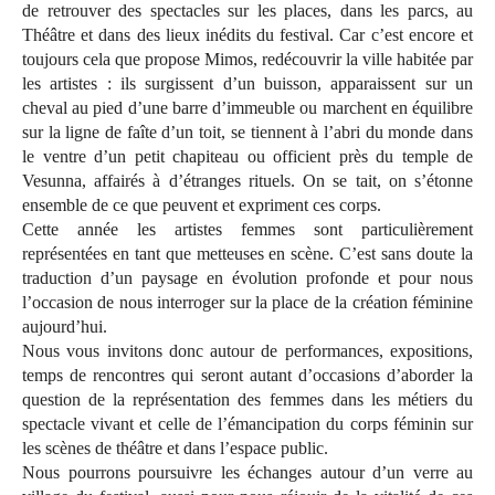
de retrouver des spectacles sur les places, dans les parcs, au
Théâtre et dans des lieux inédits du festival. Car c’est encore et
toujours cela que propose Mimos, redécouvrir la ville habitée par
les artistes : ils surgissent d’un buisson, apparaissent sur un
cheval au pied d’une barre d’immeuble ou marchent en équilibre
sur la ligne de faîte d’un toit, se tiennent à l’abri du monde dans
le ventre d’un petit chapiteau ou officient près du temple de
Vesunna, affairés à d’étranges rituels. On se tait, on s’étonne
ensemble de ce que peuvent et expriment ces corps.
Cette année les artistes femmes sont particulièrement
représentées en tant que metteuses en scène. C’est sans doute la
traduction d’un paysage en évolution profonde et pour nous
l’occasion de nous interroger sur la place de la création féminine
aujourd’hui.
Nous vous invitons donc autour de performances, expositions,
temps de rencontres qui seront autant d’occasions d’aborder la
question de la représentation des femmes dans les métiers du
spectacle vivant et celle de l’émancipation du corps féminin sur
les scènes de théâtre et dans l’espace public.
Nous pourrons poursuivre les échanges autour d’un verre au