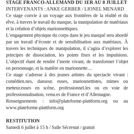
STAGE FRANCO-ALLEMAND DU 1ER AU 8 JUILLET
INTERVENANTS : ANKE GERBER / LIONEL MENARD
Ce stage convie à un voyage aux frontières de la réalité et du
rêve, à travers le travail du masque, la manipulation de matériaux
et la création d’objets marionnettiques.
L’engagement physique du corps dans le jeu masqué sera abordé
par un travail d’écoute et de sensibilisation aux matériaux. À
travers les techniques de manipulation, il s’agira d’explorer les
principes de dissociation, les points fixes et les impulsions.
L’objectif étant de rendre l’inerte vivant, de transformer l’objet
en personnage, et la matière en marionnette…
Ce stage s’adresse à des jeunes artistes du spectacle vivant :
comédien.nes, danseur. euses, marionnettistes, mimes ou
metteur.euses en scène, professionnel.les ou en voie de
professionnalisation, venu.es de France et d’Allemagne.
Renseignements : info@plateforme-plattform.org ou au
www.plateforme-plattform.org
RESTITUTION
Samedi 6 juillet à 15 h / Salle Sécrestat / gratuit