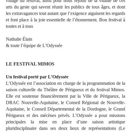
village du festival, aussi pour nous réjouir de la vitalité de ces
arts du geste qui savent réunir les publics de tous âges, et dont
les extravagances tout autant que l’exigence aiguisent les regards
et font place à la joie essentielle de l’étonnement. Bon festival à
toutes et à tous
Nathalie Élain
& toute l’équipe de L’Odyssée
LE FESTIVAL MIMOS
Un festival porté par L’Odyssée
L’Odyssée est l’association en charge de la programmation de la
saison culturelle du Théâtre de Périgueux et du festival Mimos.
Elle est soutenue financièrement par la Ville de Périgueux, la
DRAC Nouvelle-Aquitaine, le Conseil Régional de Nouvelle-
Aquitaine, le Conseil Départemental de la Dordogne, le Grand
Périgueux et des mécènes privés. L’Odyssée a pour missions
principales la mise en place d’une saison artistique
pluridisciplinaire dans ses deux lieux de représentations (Le