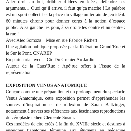
Aller droit au but, dribbler d’idées en idées, défendre ses
arguments… Quoi qu’il arrive, il faut qu’ça matche ! La palabre
est un sport collectif et la place du village un terrain de jeu idéal.
60 minutes chrono pour donner corps à la notion d’espace
public. À sa gauche les pour, à sa droite les contre et au centre :
la rue !
Avec Alec Somoza – Mise en rue Fabrice Richert
Une agitation publique proposée par la fédération Grand’Rue et
le Sur le Pont, CNAREP
En partenariat avec la Cie Du Grenier Au Jardin
Autour de la Caus’Rue : Apé’rue offert à l’issue de la
représentation
EXPOSITION VÉNUS ANATOMIQUE
Conçue comme une préparation et un prolongement du spectacle
Venus Anatomique, cette exposition permet d’appréhender les
sources d’inspiration et de réflexion de Sarah Baltzinger,
notamment à travers ses références aux fascinantes reproductions
du céroplaste italien Clemente Susini.
Ces modèles de cire créés à la fin du XVIIIe siècle et destinés à
enseigner l’anatomie féminine aux étudiants en médecine