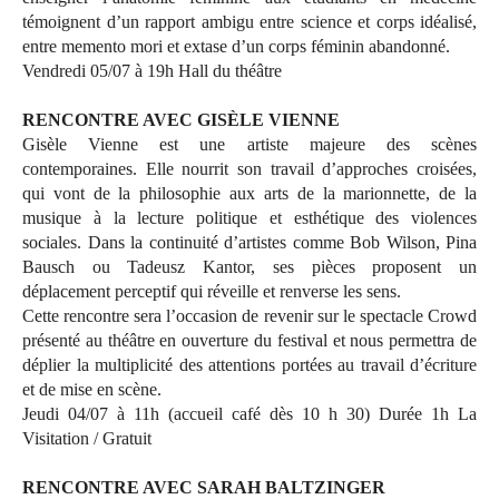
témoignent d’un rapport ambigu entre science et corps idéalisé,
entre memento mori et extase d’un corps féminin abandonné.
Vendredi 05/07 à 19h Hall du théâtre
RENCONTRE AVEC GISÈLE VIENNE
Gisèle Vienne est une artiste majeure des scènes
contemporaines. Elle nourrit son travail d’approches croisées,
qui vont de la philosophie aux arts de la marionnette, de la
musique à la lecture politique et esthétique des violences
sociales. Dans la continuité d’artistes comme Bob Wilson, Pina
Bausch ou Tadeusz Kantor, ses pièces proposent un
déplacement perceptif qui réveille et renverse les sens.
Cette rencontre sera l’occasion de revenir sur le spectacle Crowd
présenté au théâtre en ouverture du festival et nous permettra de
déplier la multiplicité des attentions portées au travail d’écriture
et de mise en scène.
Jeudi 04/07 à 11h (accueil café dès 10 h 30) Durée 1h La
Visitation / Gratuit
RENCONTRE AVEC SARAH BALTZINGER