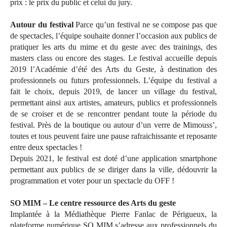
prix : le prix du public et celui du jury.
Autour du festival
Parce qu’un festival ne se compose pas que
de spectacles, l’équipe souhaite donner l’occasion aux publics de
pratiquer les arts du mime et du geste avec des trainings, des
masters class ou encore des stages. Le festival accueille depuis
2019 l’Académie d’été des Arts du Geste, à destination des
professionnels ou futurs professionnels. L’équipe du festival a
fait le choix, depuis 2019, de lancer un village du festival,
permettant ainsi aux artistes, amateurs, publics et professionnels
de se croiser et de se rencontrer pendant toute la période du
festival. Près de la boutique ou autour d’un verre de Mimouss’,
toutes et tous peuvent faire une pause rafraichissante et reposante
entre deux spectacles !
Depuis 2021, le festival est doté d’une application smartphone
permettant aux publics de se diriger dans la ville, dédouvrir la
programmation et voter pour un spectacle du OFF !
SO MIM – Le centre ressource des Arts du geste
Implantée à la Médiathèque Pierre Fanlac de Périgueux, la
plateforme numérique SO MIM s’adresse aux professionnels du