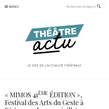
Aller
MENU
au
contenu
LE SITE DE L’ACTUALITÉ THÉÂTRALE
ÈME
« MIMOS 41
ÉDITION »,
Festival des Arts du Geste à