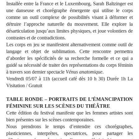
Installée entre la France et le Luxembourg, Sarah Baltzinger est
une danseuse et chorégraphe émergente qui utilise le corps
comme un outil complexe de possibilités visant à déformer et
détruire l’approche naturelle du mouvement. Elle explore la
désarticulation jusqu’aux limites physiques, et joue volontiers de
contrastes et de contradictions.
Les corps en jeu se manifestent alternativement comme outil de
langage et objet de sublimation. Cette rencontre permettra
d’aborder les spécificités de sa recherche formelle et ce qui a
guidé sa nécessité de traiter des représentations du corps féminin
à travers son dernier spectacle
Vénus anatomique
.
Vendredi 05/07 à 11h (accueil café dès 10 h 30) Durée 1h La
Visitation / Gratuit
TABLE RONDE – PORTRAITS DE L’ÉMANCIPATION
FÉMININE SUR LES SCÈNES DU THÉÂTRE
Cette édition du festival manifeste que les femmes artistes sont
bien présentes sur les scènes contemporaines.
Nous prendrons le temps d’entendre ces chorégraphes,
plasticiennes, interprètes, spectatrices, pour partager les