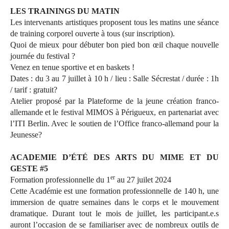
LES TRAININGS DU MATIN
Les intervenants artistiques proposent tous les matins une séance
de training corporel ouverte à tous (sur inscription).
Quoi de mieux pour débuter bon pied bon œil chaque nouvelle
journée du festival ?
Venez en tenue sportive et en baskets !
Dates : du 3 au 7 juillet à 10 h / lieu : Salle Sécrestat / durée : 1h
/ tarif : gratuit?
Atelier proposé par la Plateforme de la jeune création franco-
allemande et le festival MIMOS à Périgueux, en partenariat avec
l’ITI Berlin. Avec le soutien de l’Office franco-allemand pour la
Jeunesse?
ACADEMIE D’ÉTÉ DES ARTS DU MIME ET DU
GESTE #5
er
Formation professionnelle du 1
au 27 juilet 2024
Cette Académie est une formation professionnelle de 140 h, une
immersion de quatre semaines dans le corps et le mouvement
dramatique. Durant tout le mois de juillet, les participant.e.s
auront l’occasion de se familiariser avec de nombreux outils de