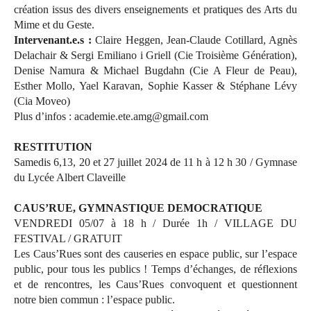
création issus des divers enseignements et pratiques des Arts du
Mime et du Geste.
Intervenant.e.s :
Claire Heggen, Jean-Claude Cotillard, Agnès
Delachair & Sergi Emiliano i Griell (Cie Troisième Génération),
Denise Namura & Michael Bugdahn (Cie A Fleur de Peau),
Esther Mollo, Yael Karavan, Sophie Kasser & Stéphane Lévy
(Cia Moveo)
Plus d’infos : academie.ete.amg@gmail.com
RESTITUTION
Samedis 6,13, 20 et 27 juillet 2024 de 11 h à 12 h 30 / Gymnase
du Lycée Albert Claveille
CAUS’RUE, GYMNASTIQUE DEMOCRATIQUE
VENDREDI 05/07 à 18 h / Durée 1h / VILLAGE DU
FESTIVAL / GRATUIT
Les Caus’Rues sont des causeries en espace public, sur l’espace
public, pour tous les publics ! Temps d’échanges, de réflexions
et de rencontres, les Caus’Rues convoquent et questionnent
notre bien commun : l’espace public.