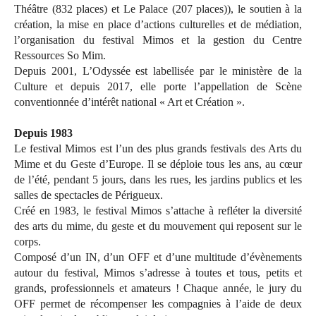
Théâtre (832 places) et Le Palace (207 places)), le soutien à la
création, la mise en place d’actions culturelles et de médiation,
l’organisation du festival Mimos et la gestion du Centre
Ressources So Mim.
Depuis 2001, L’Odyssée est labellisée par le ministère de la
Culture et depuis 2017, elle porte l’appellation de Scène
conventionnée d’intérêt national « Art et Création ».
Depuis 1983
Le festival Mimos est l’un des plus grands festivals des Arts du
Mime et du Geste d’Europe. Il se déploie tous les ans, au cœur
de l’été, pendant 5 jours, dans les rues, les jardins publics et les
salles de spectacles de Périgueux.
Créé en 1983, le festival Mimos s’attache à refléter la diversité
des arts du mime, du geste et du mouvement qui reposent sur le
corps.
Composé d’un IN, d’un OFF et d’une multitude d’évènements
autour du festival, Mimos s’adresse à toutes et tous, petits et
grands, professionnels et amateurs ! Chaque année, le jury du
OFF permet de récompenser les compagnies à l’aide de deux