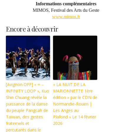
Informations complémentaires
MIMOS, Festival des Arts du Geste
www.mimos.fr
Encore à découvrir
[Avignon OFF] « ∞ ‒
« LA NUIT DE LA
INFINITY LOOP », Kuo
MARIONNETTE 1ère
Shin Chuang révèle la
édition » par le CDN de
puissance de la danse
Normandie-Rouen |
du peuple Pangcah de
Les Anges au
Taïwan, des gestes
Plafond » Le 14 février
fraternels et
2026
percutants dans le