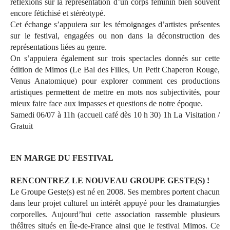
réflexions sur la représentation d’un corps féminin bien souvent
encore fétichisé et stéréotypé.
Cet échange s’appuiera sur les témoignages d’artistes présentes
sur le festival, engagées ou non dans la déconstruction des
représentations liées au genre.
On s’appuiera également sur trois spectacles donnés sur cette
édition de Mimos (Le Bal des Filles, Un Petit Chaperon Rouge,
Venus Anatomique) pour explorer comment ces productions
artistiques permettent de mettre en mots nos subjectivités, pour
mieux faire face aux impasses et questions de notre époque.
Samedi 06/07 à 11h (accueil café dès 10 h 30) 1h La Visitation /
Gratuit
EN MARGE DU FESTIVAL
RENCONTREZ LE NOUVEAU GROUPE GESTE(S) !
Le Groupe Geste(s) est né en 2008. Ses membres portent chacun
dans leur projet culturel un intérêt appuyé pour les dramaturgies
corporelles. Aujourd’hui cette association rassemble plusieurs
théâtres situés en Île-de-France ainsi que le festival Mimos. Ce