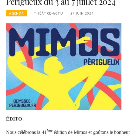
Périgueux du 3 au 7 juillet 2024
AGENDA
THÉÂTRE-ACTU
27 JUIN 2024
ÉDITO
ème
Nous célébrons la 41
édition de Mimos et goûtons le bonheur