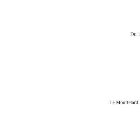
Du 1
Le Mouffetard –