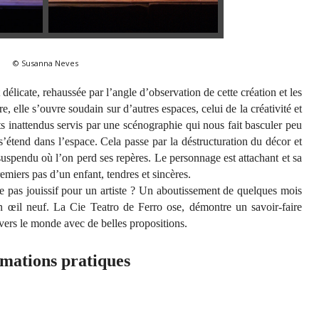
© Susanna Neves
délicate, rehaussée par l’angle d’observation de cette création et les
e, elle s’ouvre soudain sur d’autres espaces, celui de la créativité et
 inattendus servis par une scénographie qui nous fait basculer peu
étend dans l’espace. Cela passe par la déstructuration du décor et
spendu où l’on perd ses repères. Le personnage est attachant et sa
emiers pas d’un enfant, tendres et sincères.
e pas jouissif pour un artiste ? Un aboutissement de quelques mois
n œil neuf. La Cie Teatro de Ferro ose, démontre un savoir-faire
ravers le monde avec de belles propositions.
mations pratiques