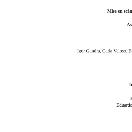
Mise en scèn
As
Igor Gandra, Carla Veloso, 
I
Eduardo