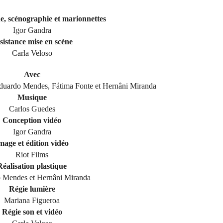
e, scénographie et marionnettes
Igor Gandra
sistance mise en scène
Carla Veloso
Avec
Eduardo Mendes, Fátima Fonte et Hernâni Miranda
Musique
Carlos Guedes
Conception vidéo
Igor Gandra
mage et édition vidéo
Riot Films
Réalisation plastique
 Mendes et Hernâni Miranda
Régie lumière
Mariana Figueroa
Régie son et vidéo