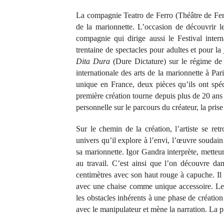
La compagnie Teatro de Ferro (Théâtre de Fer)
de la marionnette. L’occasion de découvrir le
compagnie qui dirige aussi le Festival inter
trentaine de spectacles pour adultes et pour l
Dita Dura
(Dure Dictature) sur le régime de
internationale des arts de la marionnette à Par
unique en France, deux pièces qu’ils ont spé
première création tourne depuis plus de 20 ans
personnelle sur le parcours du créateur, la prise 
Sur le chemin de la création, l’artiste se re
univers qu’il explore à l’envi, l’œuvre soudain 
sa marionnette. Igor Gandra interprète, metteur
au travail. C’est ainsi que l’on découvre da
centimètres avec son haut rouge à capuche. Il 
avec une chaise comme unique accessoire. Le p
les obstacles inhérents à une phase de création
avec le manipulateur et mène la narration. La p