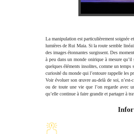
La manipulation est particulièrement soignée et 
lumières de Rui Maia. Si la route semble linéair
des images étonnantes surgissent. Des moments
à peu dans un monde onirique à mesure qu’il s’
quelques éléments insolites, comme un temps su
curiosité du monde qui l’entoure rappelle les pr
Voir évoluer son œuvre au-delà de soi, n’est-c
ou de toute une vie que l’on regarde avec u
qu’elle continue à faire grandir et partager à t
Infor