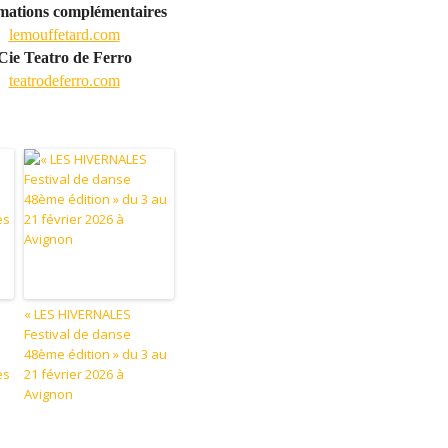
mations complémentaires
lemouffetard.com
Cie Teatro de Ferro
teatrodeferro.com
« LES HIVERNALES
Festival de danse
e
48ème édition » du 3 au
es
21 février 2026 à
Avignon