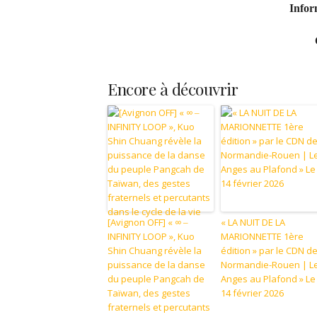
Infor
Encore à découvrir
[Avignon OFF] « ∞ ‒
« LA NUIT DE LA
INFINITY LOOP », Kuo
MARIONNETTE 1ère
Shin Chuang révèle la
édition » par le CDN d
puissance de la danse
Normandie-Rouen | L
du peuple Pangcah de
Anges au Plafond » Le
Taïwan, des gestes
14 février 2026
fraternels et percutants