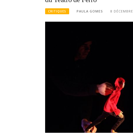
PAULA GOMES
8 DÉCEMBRE
CRITIQUES