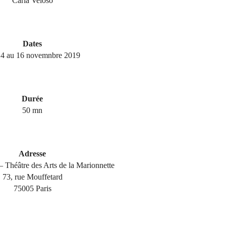
Carla Veloso
Dates
4 au 16 novemnbre 2019
Durée
50 mn
Adresse
 Théâtre des Arts de la Marionnette
73, rue Mouffetard
75005 Paris