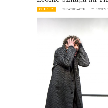
THÉÂTRE-ACTU
21 NOVEMB
CRITIQUES