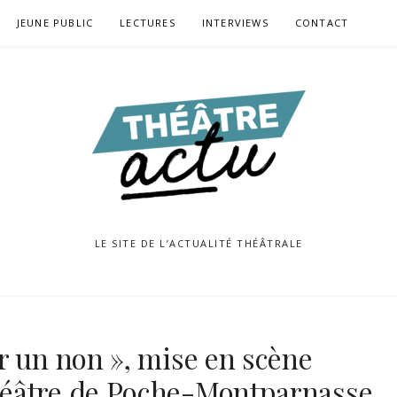
JEUNE PUBLIC
LECTURES
INTERVIEWS
CONTACT
LE SITE DE L’ACTUALITÉ THÉÂTRALE
r un non », mise en scène
éâtre de Poche-Montparnasse