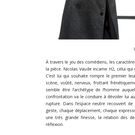
À travers le jeu des comédiens, les caractère
la pièce. Nicolas Vaude incarne H2, celui qui 
C’est lui qui souhaite rompre le premier leu
scène, voûté, nerveux, frottant frénétiquem
semble être l’archétype de l’homme auquel 
confrontation va le conduire à dévoiler lui 
rupture. Dans l’espace neutre recouvert de
geste, chaque déplacement, chaque expressio
une très grande finesse, la relation des 
réflexion.