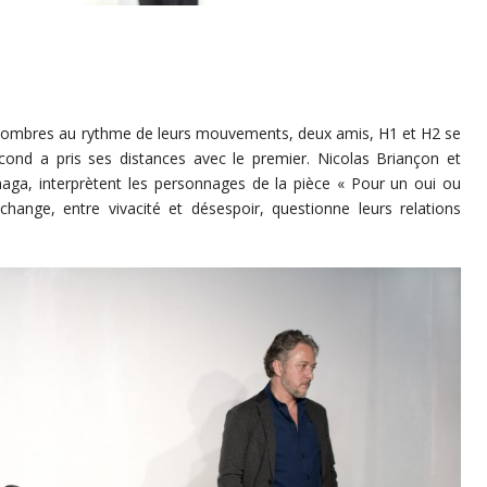
s ombres au rythme de leurs mouvements, deux amis, H1 et H2 se
ond a pris ses distances avec le premier. Nicolas Briançon et
aga, interprètent les personnages de la pièce « Pour un oui ou
hange, entre vivacité et désespoir, questionne leurs relations