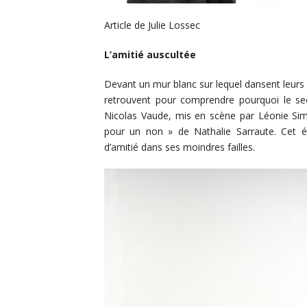
Article de Julie Lossec
L’amitié auscultée
Devant un mur blanc sur lequel dansent leur
retrouvent pour comprendre pourquoi le sec
Nicolas Vaude, mis en scène par Léonie Sim
pour un non » de Nathalie Sarraute. Cet éc
d’amitié dans ses moindres failles.