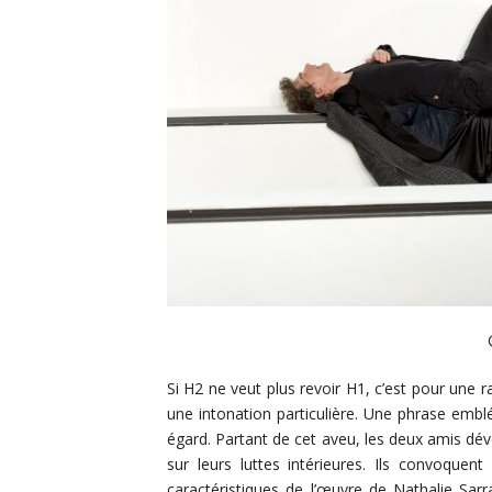
Si H2 ne veut plus revoir H1, c’est pour une
une intonation particulière. Une phrase emb
égard. Partant de cet aveu, les deux amis d
sur leurs luttes intérieures. Ils convoquen
caractéristiques de l’œuvre de Nathalie Sar