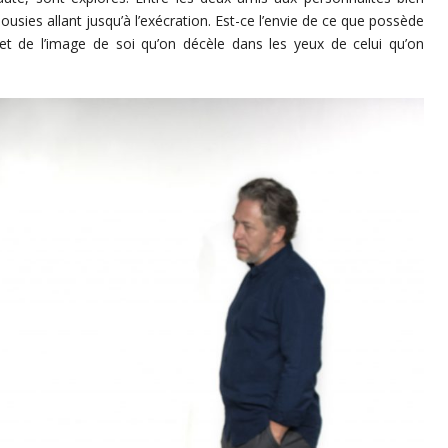
usies allant jusqu’à l’exécration. Est-ce l’envie de ce que possède
 rejet de l’image de soi qu’on décèle dans les yeux de celui qu’on