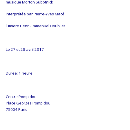
musique Morton Subotnick
interprétée par Pierre-Yves Macé
lumière Henri-Emmanuel Doublier
Le 27 et 28 avril 2017
Durée: 1 heure
Centre Pompidou
Place Georges Pompidou
75004 Paris