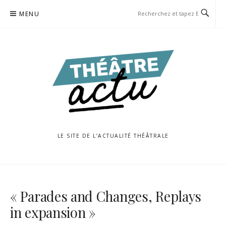
Aller
MENU
au
contenu
LE SITE DE L’ACTUALITÉ THÉÂTRALE
« Parades and Changes, Replays
in expansion »