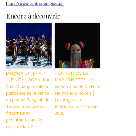
https://www.centrepompidou.fr
Encore à découvrir
[Avignon OFF] « ∞ ‒
« LA NUIT DE LA
INFINITY LOOP », Kuo
MARIONNETTE 1ère
Shin Chuang révèle la
édition » par le CDN de
puissance de la danse
Normandie-Rouen |
du peuple Pangcah de
Les Anges au
Taïwan, des gestes
Plafond » Le 14 février
fraternels et
2026
percutants dans le
cycle de la vie