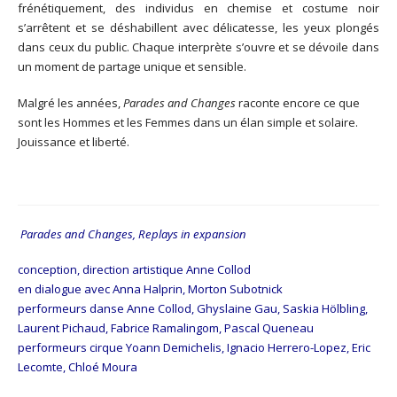
frénétiquement, des individus en chemise et costume noir
s’arrêtent et se déshabillent avec délicatesse, les yeux plongés
dans ceux du public. Chaque interprète s’ouvre et se dévoile dans
un moment de partage unique et sensible.
Malgré les années,
Parades and Changes
raconte encore ce que
sont les Hommes et les Femmes dans un élan simple et solaire.
Jouissance et liberté.
Parades and Changes, Replays in expansion
conception, direction artistique Anne Collod
en dialogue avec Anna Halprin, Morton Subotnick
performeurs danse Anne Collod, Ghyslaine Gau, Saskia Hölbling,
Laurent Pichaud, Fabrice Ramalingom, Pascal Queneau
performeurs cirque Yoann Demichelis, Ignacio Herrero-Lopez, Eric
Lecomte, Chloé Moura