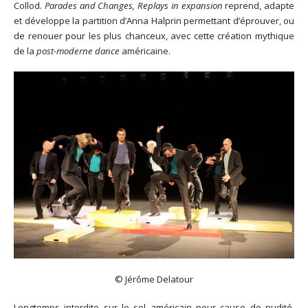
Collod.
Parades and Changes, Replays in expansion
reprend, adapte
et développe la partition d’Anna Halprin permettant d’éprouver, ou
de renouer pour les plus chanceux, avec cette création mythique
de la
post-moderne dance
américaine.
© Jérôme Delatour
Longtemps interdite sur le sol américain pour cause de nudité,