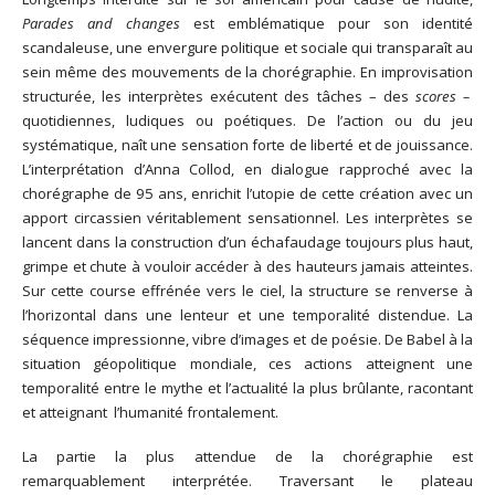
Parades and changes
est emblématique pour son identité
scandaleuse, une envergure politique et sociale qui transparaît au
sein même des mouvements de la chorégraphie. En improvisation
structurée, les interprètes exécutent des tâches – des
scores –
quotidiennes, ludiques ou poétiques. De l’action ou du jeu
systématique, naît une sensation forte de liberté et de jouissance.
L’interprétation d’Anna Collod, en dialogue rapproché avec la
chorégraphe de 95 ans, enrichit l’utopie de cette création avec un
apport circassien véritablement sensationnel. Les interprètes se
lancent dans la construction d’un échafaudage toujours plus haut,
grimpe et chute à vouloir accéder à des hauteurs jamais atteintes.
Sur cette course effrénée vers le ciel, la structure se renverse à
l’horizontal dans une lenteur et une temporalité distendue. La
séquence impressionne, vibre d’images et de poésie. De Babel à la
situation géopolitique mondiale, ces actions atteignent une
temporalité entre le mythe et l’actualité la plus brûlante, racontant
et atteignant l’humanité frontalement.
La partie la plus attendue de la chorégraphie est
remarquablement interprétée. Traversant le plateau