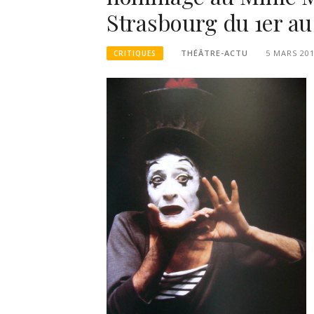
Strasbourg du 1er au
THÉÂTRE-ACTU
5 MARS 20
CRITIQUES