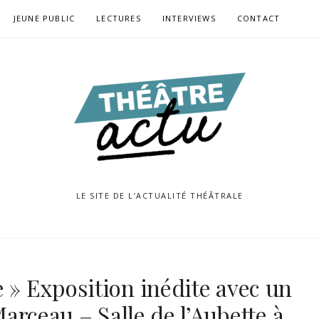
JEUNE PUBLIC
LECTURES
INTERVIEWS
CONTACT
LE SITE DE L’ACTUALITÉ THÉÂTRALE
e » Exposition inédite avec un
ceau – Salle de l’Aubette à