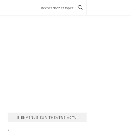
BIENVENUE SUR THÉÂTRE ACTU