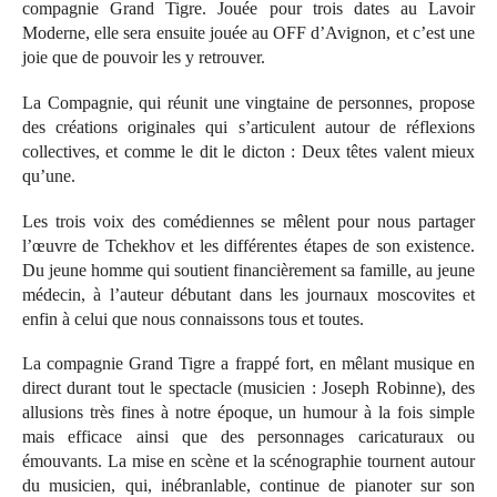
compagnie Grand Tigre. Jouée pour trois dates au Lavoir
Moderne, elle sera ensuite jouée au OFF d’Avignon, et c’est une
joie que de pouvoir les y retrouver.
La Compagnie, qui réunit une vingtaine de personnes, propose
des créations originales qui s’articulent autour de réflexions
collectives, et comme le dit le dicton : Deux têtes valent mieux
qu’une.
Les trois voix des comédiennes se mêlent pour nous partager
l’œuvre de Tchekhov et les différentes étapes de son existence.
Du jeune homme qui soutient financièrement sa famille, au jeune
médecin, à l’auteur débutant dans les journaux moscovites et
enfin à celui que nous connaissons tous et toutes.
La compagnie Grand Tigre a frappé fort, en mêlant musique en
direct durant tout le spectacle (musicien : Joseph Robinne), des
allusions très fines à notre époque, un humour à la fois simple
mais efficace ainsi que des personnages caricaturaux ou
émouvants. La mise en scène et la scénographie tournent autour
du musicien, qui, inébranlable, continue de pianoter sur son