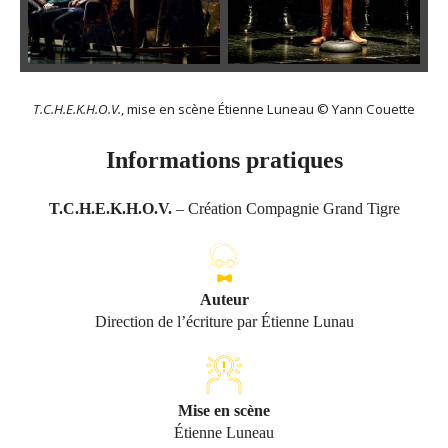
T.C.H.E.K.H.O.V.
, mise en scène Étienne Luneau © Yann Couette
Informations pratiques
T.C.H.E.K.H.O.V.
– Création Compagnie Grand Tigre
Auteur
Direction de l’écriture par Étienne Lunau
Mise en scène
Étienne Luneau