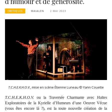
d’humour et de générosité.
CRITIQUES
MAIALEN
2 MAI 2023
T.C.H.E.K.H.O.V.
, mise en scène Étienne Luneau © Yann Couette
T.C.H.E.K.H.O.V.
ou la Traversée Charmante avec Haltes
Exploratoires de la Kyrielle d’Humeurs d’une Oeuvre Vécue
(vous êtes encore là ?), est la toute nouvelle création de la