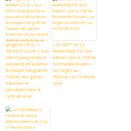
[Avignon OFF] « ∞ ‒
« LA NUIT DE LA
INFINITY LOOP », Kuo
MARIONNETTE 1ère
Shin Chuang révèle la
édition » par le CDN de
puissance de la danse
Normandie-Rouen |
du peuple Pangcah de
Les Anges au
Taïwan, des gestes
Plafond » Le 14 février
fraternels et
2026
percutants dans le
cycle de la vie