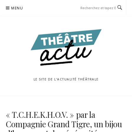
Aller
MENU
au
contenu
LE SITE DE L’ACTUALITÉ THÉÂTRALE
« T.C.H.E.K.H.O.V. » par la
Compagnie Grand Tigre, un bijou