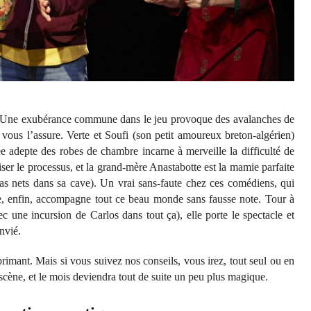
t. Une exubérance commune dans le jeu provoque des avalanches de
n vous l’assure. Verte et Soufi (son petit amoureux breton-algérien)
e adepte des robes de chambre incarne à merveille la difficulté de
iser le processus, et la grand-mère Anastabotte est la mamie parfaite
pas nets dans sa cave). Un vrai sans-faute chez ces comédiens, qui
ue, enfin, accompagne tout ce beau monde sans fausse note. Tour à
c une incursion de Carlos dans tout ça), elle porte le spectacle et
nvié.
primant. Mais si vous suivez nos conseils, vous irez, tout seul ou en
r scène, et le mois deviendra tout de suite un peu plus magique.