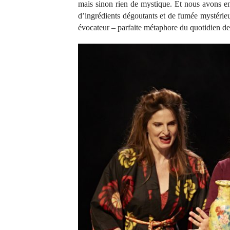
mais sinon rien de mystique. Et nous avons ens
d’ingrédients dégoutants et de fumée mystérieu
évocateur – parfaite métaphore du quotidien de