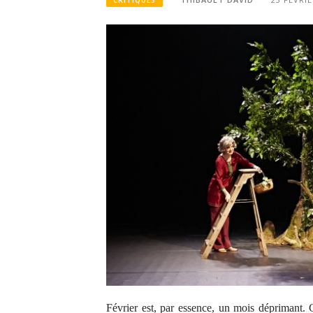
CRITIQUES
Février est, par essence, un mois déprimant. C