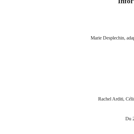
Infor
Marie Desplechin, ada
Rachel Arditi, Céli
Du 2