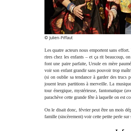
© Julien-Piffaut
Les quatre acteurs nous emportent sans effor
rires chez les enfants – et ça rit beaucoup, o
font une paire parfaite, Ursule en mère paumé
voir son enfant grandir sans pouvoir trop maîtr
(si on oublie sa tendance à garder des trucs 
jouent leurs partitions à merveille. La musiq
tour énergique, mystérieuse, fantomatique (ave
parachève cette grande fête à laquelle on est co
On le disait donc, février peut être un mois dé
famille (sincèrement) voir cette petite perle su