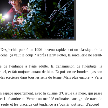
e Desplechin publié en 1996 devenu rapidement un classique de la
scène, ça vaut le coup ? Après Harry Potter, la sorcellerie ne serait-
 de l’enfance à l’âge adulte, la transmission de l’héritage, la
ctuel, et fait toujours autant de bien. Et puis on ne boudera pas son
tables sorcières dans tous les sens du terme. Mais plus encore, « Verte
n espace appartement, avec la cuisine d’Ursule (la mère, qui passe
et la chambre de Verte : un meublé ordinaire, sans grande trace de
seule et les placards ont tendance à s’ouvrir tout seul, d’accord –