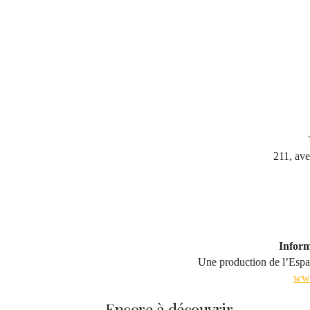
211, ave
Inform
Une production de l’Espa
www.
Encore à découvrir