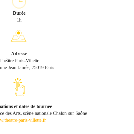
Durée
1h
Adresse
Théâtre Paris-Villette
nue Jean Jaurès, 75019 Paris
ations et dates de tournée
ce des Arts, scène nationale Chalon-sur-Saône
theatre-paris-villette.fr