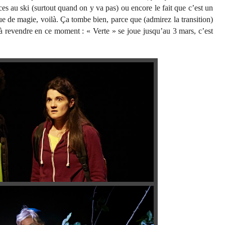
ces au ski (surtout quand on y va pas) ou encore le fait que c’est un
e de magie, voilà. Ça tombe bien, parce que (admirez la transition)
) à revendre en ce moment : « Verte » se joue jusqu’au 3 mars, c’est