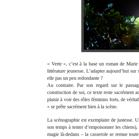
« Verte », c’est à la base un roman de Mari
littérature jeunesse. L’adapter aujourd’hui sur 
elle pas un peu redondante ?
Au contraire. Par son regard sur le passage
construction de soi, ce texte reste sacrément a
plaisir à voir des rôles féminins forts, de véri
» se prête sacrément bien à la scène.
La scénographie est exemplaire de justesse. U
son temps à tenter d’empoisonner les chiens), 
magie là-dedans – la casserole se remue toute 