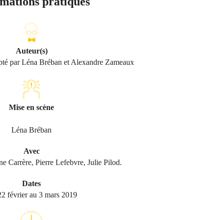
mations pratiques
Auteur(s)
pté par Léna Bréban et Alexandre Zameaux
Mise en scène
Léna Bréban
Avec
ne Carrère, Pierre Lefebvre, Julie Pilod.
Dates
2 février au 3 mars 2019