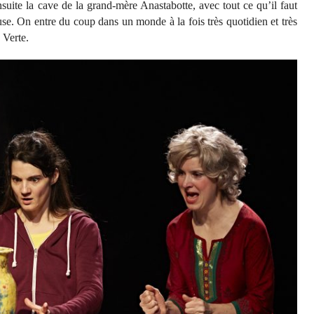
uite la cave de la grand-mère Anastabotte, avec tout ce qu’il faut
se. On entre du coup dans un monde à la fois très quotidien et très
 Verte.