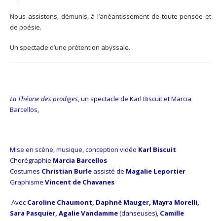
Nous assistons, démunis, à l’anéantissement de toute pensée et
de poésie.
Un spectacle d’une prétention abyssale.
La Théorie des prodiges
, un spectacle de Karl Biscuit et Marcia
Barcellos,
Mise en scène, musique, conception vidéo
Karl Biscuit
Chorégraphie
Marcia Barcellos
Costumes
Christian Burle
assisté de
Magalie Leportier
Graphisme
Vincent de Chavanes
Avec
Caroline Chaumont, Daphné Mauger, Mayra Morelli,
Sara Pasquier, Agalie Vandamme
(danseuses),
Camille