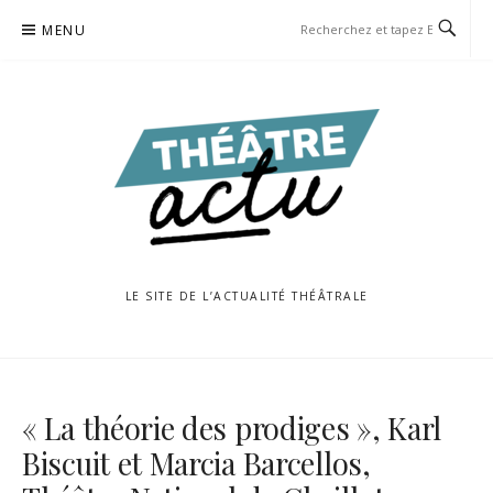
Aller
MENU
au
contenu
LE SITE DE L’ACTUALITÉ THÉÂTRALE
« La théorie des prodiges », Karl
Biscuit et Marcia Barcellos,