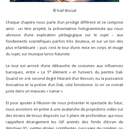
© Karl Biscuit
Chaque chapitre nous parle d’un prodige différent et se compose
ainsi : un titre projeté, la présentatrice hologrammisée qui nous
abreuve d’une explication pédagogique sur le sujet – aux
fondements scientifiques parfois très douteux, et sur un ton des
plus infantilisant – puis c’est le tour d’une mise en corps et image
du sujet, sur musique lyrico-futuriste.
Le tout est arrosé d’une débauche de costumes aux influences
e
baroques, entre « Le 5
élément » et l’univers du peintre Dali.
Quand on a le second degré hilarant d’un Besson, ou la puissance
évocatrice et la poésie d’un Dali, cela fonctionne. Ici on se croirait
juste dans un mauvais « nanar ».
Et pour ajouter à l’illusion de nous présenter le spectacle du futur,
nous assistons en prime à une avalanche de projections vidéo sur
des écrans de tissus disposés sur 3 plans de profondeur, qui nous
rappellent étrangement les GIF animés des fonds d’écran de
Windows 95 : petites étoiles scintillantes, passages de comètes, ou