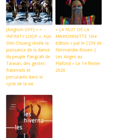
[Avignon OFF] « ∞ ‒
« LA NUIT DE LA
INFINITY LOOP », Kuo
MARIONNETTE 1ère
Shin Chuang révèle la
édition » par le CDN de
puissance de la danse
Normandie-Rouen |
du peuple Pangcah de
Les Anges au
Taïwan, des gestes
Plafond » Le 14 février
fraternels et
2026
percutants dans le
cycle de la vie