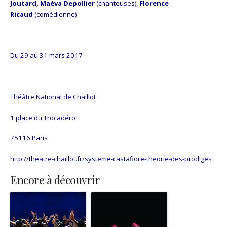
Joutard, Maéva Depollier
(chanteuses),
Florence
Ricaud
(comédienne)
Du 29 au 31 mars 2017
Théâtre National de Chaillot
1 place du Trocadéro
75116 Paris
http://theatre-chaillot.fr/systeme-castafiore-theorie-des-prodiges
Encore à découvrir