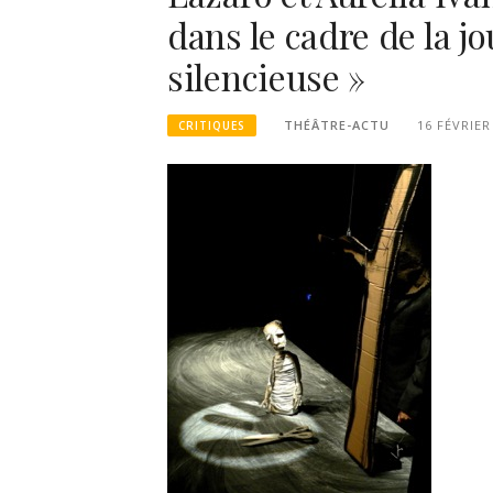
dans le cadre de la j
silencieuse »
THÉÂTRE-ACTU
16 FÉVRIER
CRITIQUES