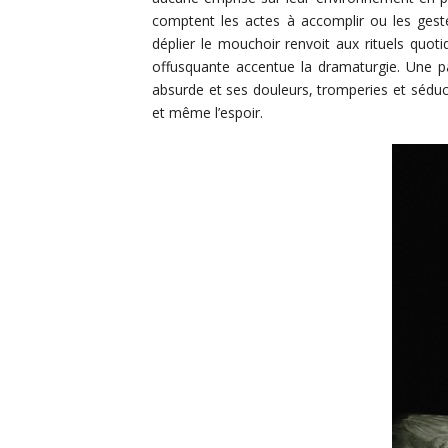
comptent les actes à accomplir ou les geste
déplier le mouchoir renvoit aux rituels quo
offusquante accentue la dramaturgie. Une p
absurde et ses douleurs, tromperies et sédu
et même l’espoir.