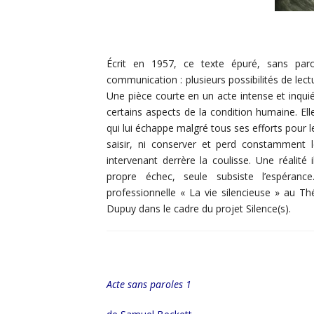
Écrit en 1957, ce texte épuré, sans parol
communication : plusieurs possibilités de lec
Une pièce courte en un acte intense et inqu
certains aspects de la condition humaine. El
qui lui échappe malgré tous ses efforts pour le 
saisir, ni conserver et perd constamment
intervenant derrère la coulisse. Une réalité
propre échec, seule subsiste l’espéran
professionnelle « La vie silencieuse » au Th
Dupuy dans le cadre du projet Silence(s).
Acte sans paroles 1