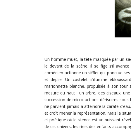
Un homme muet, la tête masquée par un sac e
le devant de la scène, il se fige s’il avanc
comédien actionne un sifflet qui ponctue ses 
et déplie. Un castelet s’illumine éblouis
marionnette blanche, propulsée à son tour su
mesure du haut : un arbre, des ciseaux, un
succession de micro-actions dérisoires sous l
ne parvient jamais à atteindre la carafe d’eau.
et croît mener la représentation. Mais la sit
et poétique où le silence est un puissant rév
de cet univers, les rires des enfants accompag