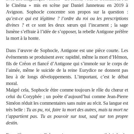
le Cinéma » mis en scène par Daniel Janneteau en 2019 à
Avignon. Sophocle concentre son propos sur la question :
qu’est-ce qui est légitime ? l’ordre du roi ou les prescriptions
divines ?
et ce sont les deux sœurs qui l’incarnent ; la sage
Ismène s’effraie à l’idée de s’opposer, la rebelle Antigone préfère
la mort à la honte.
Dans l’œuvre de Sophocle, Antigone est une pièce courte. Les
événements se produisent avec rapidité, même la mort d’Hémon,
fils de Créon et fiancé d’Antigone qui s’immole sur le corps de
l’aimée, même le suicide de la reine Eurydice ne donnent pas
lieu à de longs développements. L’important, c’est le débat
moral.
Malgré cela, Sophocle étire comme toujours le rôle du chœur et
celui du Coryphée ; un poète d’aujourd’hui comme Jean-Pierre
Siméon réduit les commentaires sans nuire au récit. Sa langue est
très belle :
Tu as pu, roi, faire la mort des autres, mais ta mort ne
t’appartient pas. Tu as pouvoir sur tout, sauf sur ton propre
destin.