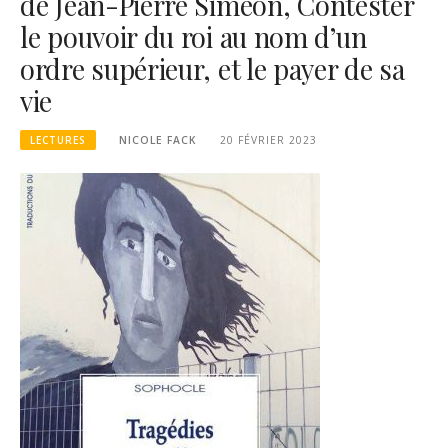
de Jean-Pierre Siméon, Contester
le pouvoir du roi au nom d’un
ordre supérieur, et le payer de sa
vie
LECTURES
NICOLE FACK
20 FÉVRIER 2023