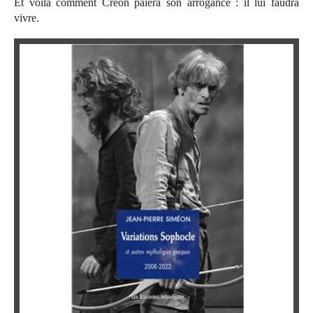
Et voilà comment Créon paiera son arrogance : il lui faudra
vivre.