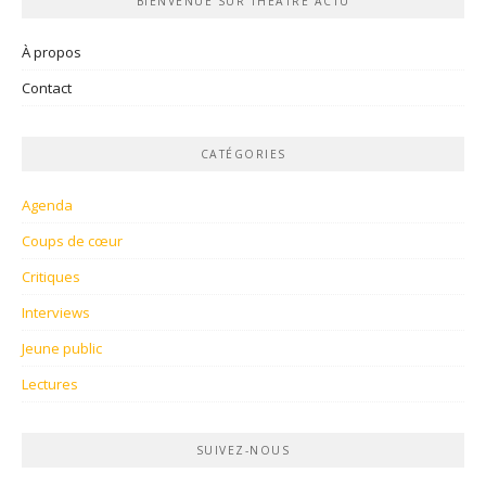
BIENVENUE SUR THÉÂTRE ACTU
À propos
Contact
CATÉGORIES
Agenda
Coups de cœur
Critiques
Interviews
Jeune public
Lectures
SUIVEZ-NOUS