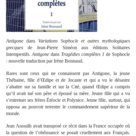
Antigone
dans
Variations Sophocle et autres mythologiques
grecques
de Jean-Pierre Siméon aux éditions Solitaires
Intempestifs.
Antigone
dans
Tragédies complètes 1
de Sophocle
: nouvelle traduction par Irène Bonnaud.
Rares sont ceux qui ne connaissent pas Antigone, la jeune
Thébaine, fille d’Œdipe et de Jocaste et qui a vu le désastre
s’abattre sur sa famille et sur la Cité, quand Œdipe a compris
qu’il avait tué son père et épousé sa mère. Jeune fille qui a vu
s’entretuer ses frères Étéocle et Polynice. Jeune fille, surtout, qui
opposa au pouvoir terrestre le commandement supérieur de la
morale.
Jean Anouilh avait transposé ce récit dans la France occupée où
la question de l’obéissance se posait cruellement aux Français.