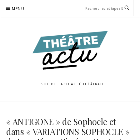
Aller
MENU
au
contenu
LE SITE DE L’ACTUALITÉ THÉÂTRALE
« ANTIGONE » de Sophocle et
dans « VARIATIONS SOPHOCLE »