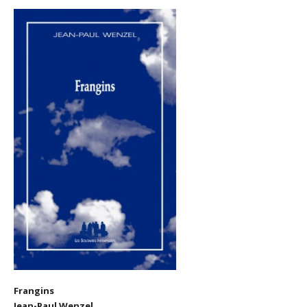
Frangins
Jean-Paul Wenzel