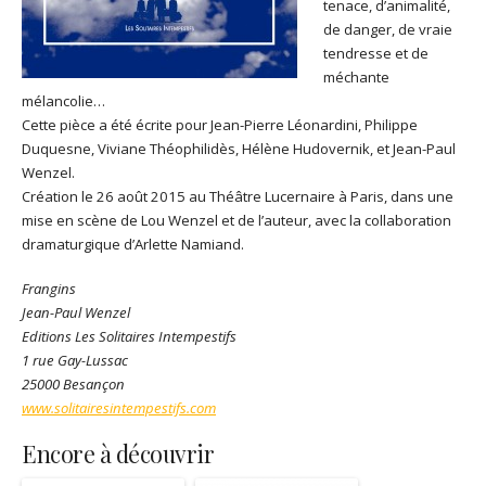
tenace, d’animalité,
de danger, de vraie
tendresse et de
méchante
mélancolie…
Cette pièce a été écrite pour Jean-Pierre Léonardini, Philippe
Duquesne, Viviane Théophilidès, Hélène Hudovernik, et Jean-Paul
Wenzel.
Création le 26 août 2015 au Théâtre Lucernaire à Paris, dans une
mise en scène de Lou Wenzel et de l’auteur, avec la collaboration
dramaturgique d’Arlette Namiand.
Frangins
Jean-Paul Wenzel
Editions Les Solitaires Intempestifs
1 rue Gay-Lussac
25000 Besançon
www.solitairesintempestifs.com
Encore à découvrir