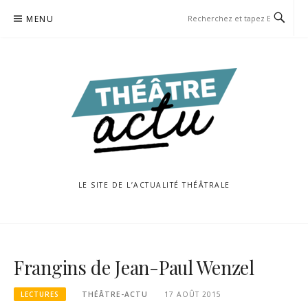
Aller
MENU
au
contenu
LE SITE DE L’ACTUALITÉ THÉÂTRALE
Frangins de Jean-Paul Wenzel
LECTURES
THÉÂTRE-ACTU
17 AOÛT 2015