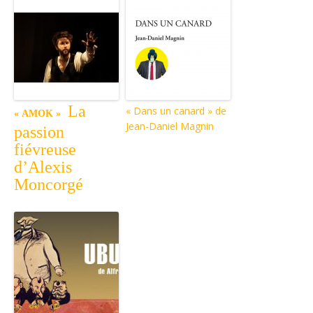
La
« Dans un canard » de
« AMOK »
Jean-Daniel Magnin
passion
fiévreuse
d’Alexis
Moncorgé