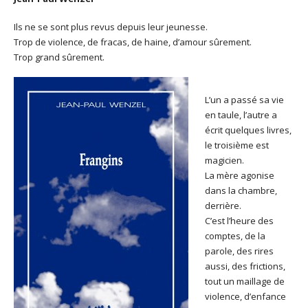
Ils ne se sont plus revus depuis leur jeunesse.
Trop de violence, de fracas, de haine, d’amour sûrement.
Trop grand sûrement.
L’un a passé sa vie
en taule, l’autre a
écrit quelques livres,
le troisième est
magicien.
La mère agonise
dans la chambre,
derrière.
C’est l’heure des
comptes, de la
parole, des rires
aussi, des frictions,
tout un maillage de
violence, d’enfance