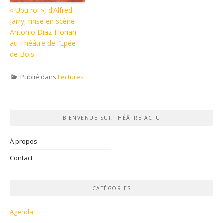
« Ubu roi », d’Alfred
Jarry, mise en scène
Antonio Diaz-Florian
au Théâtre de l’Epée
de Bois
Publié dans
Lectures
BIENVENUE SUR THÉÂTRE ACTU
À propos
Contact
CATÉGORIES
Agenda