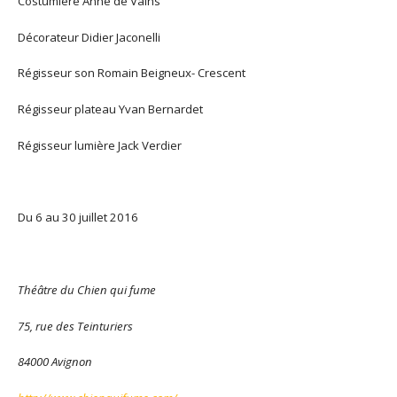
Costumière
Anne de Vains
Décorateur
Didier Jaconelli
Régisseur son Romain Beigneux- Crescent
Régisseur plateau Yvan Bernardet
Régisseur lumière
Jack Verdier
Du 6 au 30 juillet 2016
Théâtre du Chien qui fume
75, rue des Teinturiers
84000 Avignon