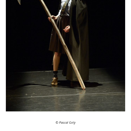
© Pascal Gely