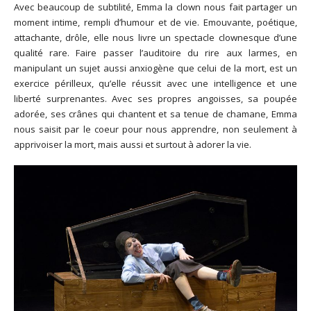
Avec beaucoup de subtilité, Emma la clown nous fait partager un
moment intime, rempli d’humour et de vie. Emouvante, poétique,
attachante, drôle, elle nous livre un spectacle clownesque d’une
qualité rare. Faire passer l’auditoire du rire aux larmes, en
manipulant un sujet aussi anxiogène que celui de la mort, est un
exercice périlleux, qu’elle réussit avec une intelligence et une
liberté surprenantes. Avec ses propres angoisses, sa poupée
adorée, ses crânes qui chantent et sa tenue de chamane, Emma
nous saisit par le coeur pour nous apprendre, non seulement à
apprivoiser la mort, mais aussi et surtout à adorer la vie.