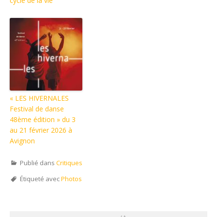
cycle de la vie
« LES HIVERNALES
Festival de danse
48ème édition » du 3
au 21 février 2026 à
Avignon
Publié dans
Critiques
Étiqueté avec
Photos