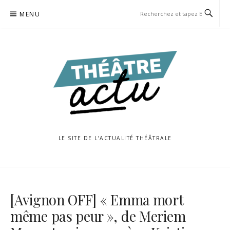
Aller
MENU
au
contenu
LE SITE DE L’ACTUALITÉ THÉÂTRALE
[Avignon OFF] « Emma mort
même pas peur », de Meriem