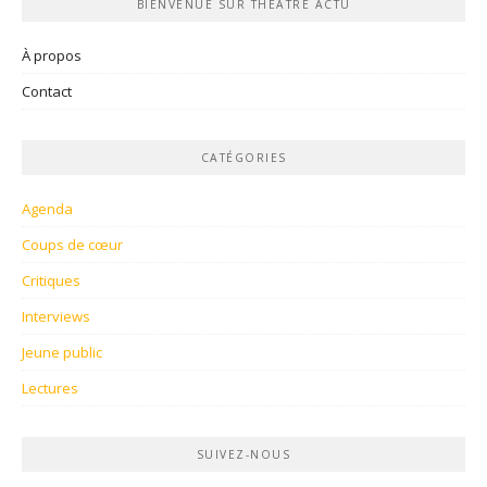
BIENVENUE SUR THÉÂTRE ACTU
À propos
Contact
CATÉGORIES
Agenda
Coups de cœur
Critiques
Interviews
Jeune public
Lectures
SUIVEZ-NOUS