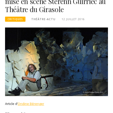
mise en scène Sterenn Guirriec au
Théâtre du Girasole
CRITIQUES
THÉÂTRE-ACTU
12 JUILLET 2016
Article d’
Ondine Bérenger