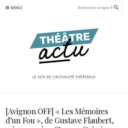
Aller
MENU
au
contenu
LE SITE DE L’ACTUALITÉ THÉÂTRALE
[Avignon OFF] « Les Mémoires
d’un Fou », de Gustave Flaubert,