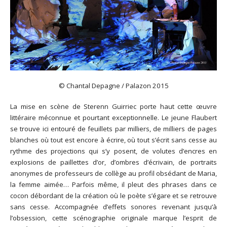
© Chantal Depagne / Palazon 2015
La mise en scène de Sterenn Guirriec porte haut cette œuvre
littéraire méconnue et pourtant exceptionnelle. Le jeune Flaubert
se trouve ici entouré de feuillets par milliers, de milliers de pages
blanches où tout est encore à écrire, où tout s’écrit sans cesse au
rythme des projections qui s’y posent, de volutes d’encres en
explosions de paillettes d’or, d’ombres d’écrivain, de portraits
anonymes de professeurs de collège au profil obsédant de Maria,
la femme aimée… Parfois même, il pleut des phrases dans ce
cocon débordant de la création où le poète s’égare et se retrouve
sans cesse. Accompagnée d’effets sonores revenant jusqu’à
l’obsession, cette scénographie originale marque l’esprit de