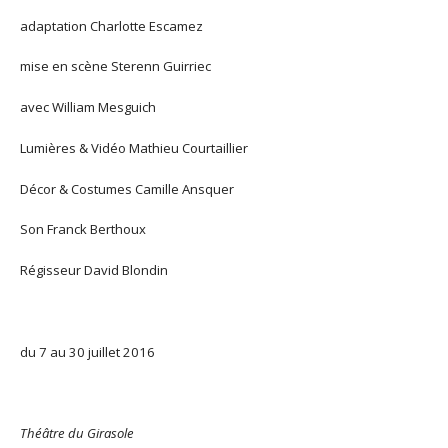
adaptation Charlotte Escamez
mise en scène Sterenn Guirriec
avec William Mesguich
Lumières & Vidéo Mathieu Courtaillier
Décor & Costumes Camille Ansquer
Son
Franck Berthoux
Régisseur
David Blondin
du 7 au 30 juillet 2016
Théâtre du Girasole