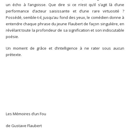
un écho à l’angoisse. Que dire si ce n’est qu’il s’agit là d’une
performance d’acteur saisissante et d’une rare virtuosité ?
Possédé, semble-t-il, jusqu’au fond des yeux, le comédien donne à
entendre chaque phrase du jeune Flaubert de façon singulière, en
révélant toute la profondeur de sa signification et son indiscutable
poésie.
Un moment de grâce et d’intelligence à ne rater sous aucun
prétexte.
Les Mémoires d’un Fou
de Gustave Flaubert