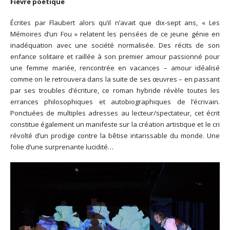
Fièvre poétique
Écrites par Flaubert alors qu’il n’avait que dix-sept ans, « Les
Mémoires d’un Fou » relatent les pensées de ce jeune génie en
inadéquation avec une société normalisée. Des récits de son
enfance solitaire et raillée à son premier amour passionné pour
une femme mariée, rencontrée en vacances – amour idéalisé
comme on le retrouvera dans la suite de ses œuvres – en passant
par ses troubles d’écriture, ce roman hybride révèle toutes les
errances philosophiques et autobiographiques de l’écrivain.
Ponctuées de multiples adresses au lecteur/spectateur, cet écrit
constitue également un manifeste sur la création artistique et le cri
révolté d’un prodige contre la bêtise intarissable du monde. Une
folie d’une surprenante lucidité…