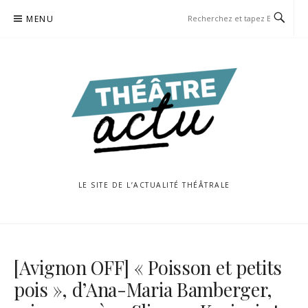
Aller
MENU
au
contenu
LE SITE DE L’ACTUALITÉ THÉÂTRALE
[Avignon OFF] « Poisson et petits
pois », d’Ana-Maria Bamberger,