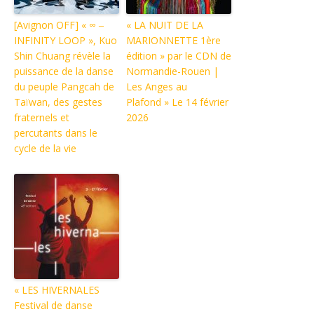
[Avignon OFF] « ∞ ‒
« LA NUIT DE LA
INFINITY LOOP », Kuo
MARIONNETTE 1ère
Shin Chuang révèle la
édition » par le CDN de
puissance de la danse
Normandie-Rouen |
du peuple Pangcah de
Les Anges au
Taïwan, des gestes
Plafond » Le 14 février
fraternels et
2026
percutants dans le
cycle de la vie
« LES HIVERNALES
Festival de danse