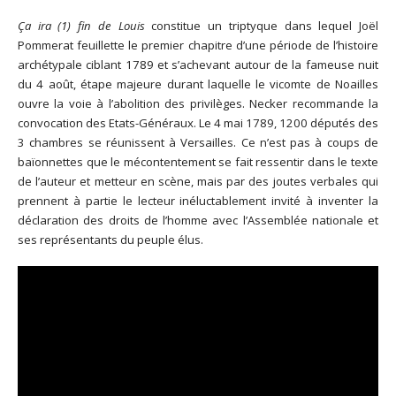
Ça ira (1) fin de Louis
constitue un triptyque dans lequel Joël
Pommerat feuillette le premier chapitre d’une période de l’histoire
archétypale ciblant 1789 et s’achevant autour de la fameuse nuit
du 4 août, étape majeure durant laquelle le vicomte de Noailles
ouvre la voie à l’abolition des privilèges. Necker recommande la
convocation des Etats-Généraux. Le 4 mai 1789, 1200 députés des
3 chambres se réunissent à Versailles. Ce n’est pas à coups de
baïonnettes que le mécontentement se fait ressentir dans le texte
de l’auteur et metteur en scène, mais par des joutes verbales qui
prennent à partie le lecteur inéluctablement invité à inventer la
déclaration des droits de l’homme avec l’Assemblée nationale et
ses représentants du peuple élus.