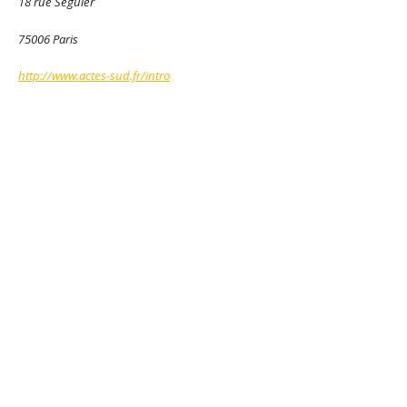
18 rue Séguier
75006 Paris
http://www.actes-sud.fr/intro