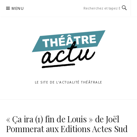
Aller
MENU
au
contenu
LE SITE DE L’ACTUALITÉ THÉÂTRALE
« Ça ira (1) fin de Louis » de Joël
Pommerat aux Editions Actes Sud