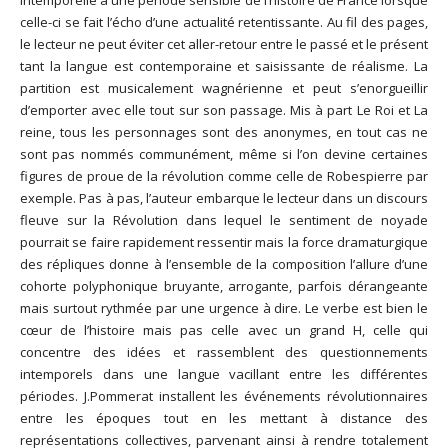
celle-ci se fait l’écho d’une actualité retentissante. Au fil des pages,
le lecteur ne peut éviter cet aller-retour entre le passé et le présent
tant la langue est contemporaine et saisissante de réalisme. La
partition est musicalement wagnérienne et peut s’enorgueillir
d’emporter avec elle tout sur son passage. Mis à part Le Roi et La
reine, tous les personnages sont des anonymes, en tout cas ne
sont pas nommés communément, même si l’on devine certaines
figures de proue de la révolution comme celle de Robespierre par
exemple. Pas à pas, l’auteur embarque le lecteur dans un discours
fleuve sur la Révolution dans lequel le sentiment de noyade
pourrait se faire rapidement ressentir mais la force dramaturgique
des répliques donne à l’ensemble de la composition l’allure d’une
cohorte polyphonique bruyante, arrogante, parfois dérangeante
mais surtout rythmée par une urgence à dire. Le verbe est bien le
cœur de l’histoire mais pas celle avec un grand H, celle qui
concentre des idées et rassemblent des questionnements
intemporels dans une langue vacillant entre les différentes
périodes. J.Pommerat installent les événements révolutionnaires
entre les époques tout en les mettant à distance des
représentations collectives, parvenant ainsi à rendre totalement