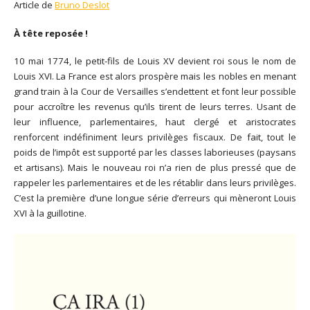
Article de
Bruno Deslot
À tête reposée !
10 mai 1774, le petit-fils de Louis XV devient roi sous le nom de
Louis XVI. La France est alors prospère mais les nobles en menant
grand train à la Cour de Versailles s’endettent et font leur possible
pour accroître les revenus qu’ils tirent de leurs terres. Usant de
leur influence, parlementaires, haut clergé et aristocrates
renforcent indéfiniment leurs privilèges fiscaux. De fait, tout le
poids de l’impôt est supporté par les classes laborieuses (paysans
et artisans). Mais le nouveau roi n’a rien de plus pressé que de
rappeler les parlementaires et de les rétablir dans leurs privilèges.
C’est la première d’une longue série d’erreurs qui mèneront Louis
XVI à la guillotine.