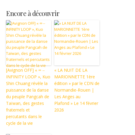
Encore à découvrir
[Avignon OFF] « ∞ ‒
« LA NUIT DE LA
INFINITY LOOP », Kuo
MARIONNETTE 1ère
Shin Chuang révèle la
édition » par le CDN de
puissance de la danse
Normandie-Rouen |
du peuple Pangcah de
Les Anges au
Taïwan, des gestes
Plafond » Le 14 février
fraternels et
2026
percutants dans le
cycle de la vie