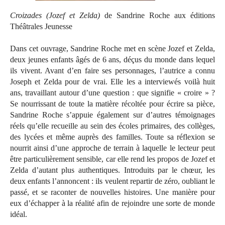
Croizades (Jozef et Zelda)
de Sandrine Roche aux éditions
Théâtrales Jeunesse
Dans cet ouvrage, Sandrine Roche met en scène Jozef et Zelda,
deux jeunes enfants âgés de 6 ans, déçus du monde dans lequel
ils vivent. Avant d’en faire ses personnages, l’autrice a connu
Joseph et Zelda pour de vrai. Elle les a interviewés voilà huit
ans, travaillant autour d’une question : que signifie « croire » ?
Se nourrissant de toute la matière récoltée pour écrire sa pièce,
Sandrine Roche s’appuie également sur d’autres témoignages
réels qu’elle recueille au sein des écoles primaires, des collèges,
des lycées et même auprès des familles. Toute sa réflexion se
nourrit ainsi d’une approche de terrain à laquelle le lecteur peut
être particulièrement sensible, car elle rend les propos de Jozef et
Zelda d’autant plus authentiques. Introduits par le chœur, les
deux enfants l’annoncent : ils veulent repartir de zéro, oubliant le
passé, et se raconter de nouvelles histoires. Une manière pour
eux d’échapper à la réalité afin de rejoindre une sorte de monde
idéal.