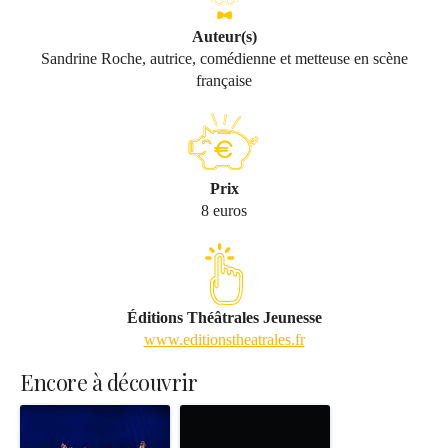
Auteur(s)
Sandrine Roche, autrice, comédienne et metteuse en scène
française
Prix
8 euros
Éditions Théâtrales Jeunesse
www.editionstheatrales.fr
Encore à découvrir