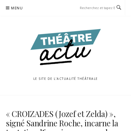
Aller
MENU
au
contenu
LE SITE DE L’ACTUALITÉ THÉÂTRALE
« CROIZADES (Jozef et Zelda) »,
signé Sandrine Roche, incarne la