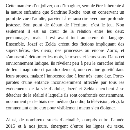
Cette manière d’enjoliver, ou d’imaginer, semble être inhérente à
la nature enfantine que Sandrine Roche, tout en conservant un
point de vue d’adulte, parvient à retranscrire avec une profonde
justesse. Son point de départ de l’écriture, c’est le jeu. Non
seulement il est au cœur de la relation entre les deux
personnages, mais il est avant tout au cœur du langage.
Ensemble, Jozef et Zelda créent des fictions impliquant des
supers-héros, des dieux, des princesses ou encore Zorro, et
s’amusent à détourner les mots, leur sens et leurs sons. Dans cet
environnement ludique, ils révèlent peu à peu le caractère infini
de leur imaginaire et paradoxalement, une certaine gravité dans
leurs propos, malgré l’innocence due à leur très jeune âge. Porte-
paroles d’une enfance inconsciemment affectée par tous les
événements de la vie d’adulte, Jozef et Zelda cherchent à se
détacher de la réalité à laquelle ils sont confrontés constamment,
notamment par le biais des médias (la radio, la télévision, etc.), la
commentant entre eux pour visiblement mieux s’en éloigner.
Ainsi, de nombreux sujets d’actualité, compris entre l’année
2015 et à nos jours, émergent d’entre les lignes du texte.