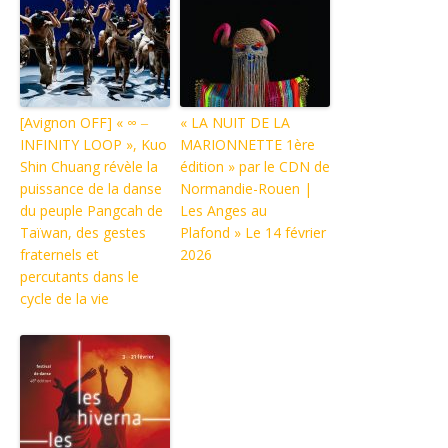
[Avignon OFF] « ∞ ‒
« LA NUIT DE LA
INFINITY LOOP », Kuo
MARIONNETTE 1ère
Shin Chuang révèle la
édition » par le CDN de
puissance de la danse
Normandie-Rouen |
du peuple Pangcah de
Les Anges au
Taïwan, des gestes
Plafond » Le 14 février
fraternels et
2026
percutants dans le
cycle de la vie