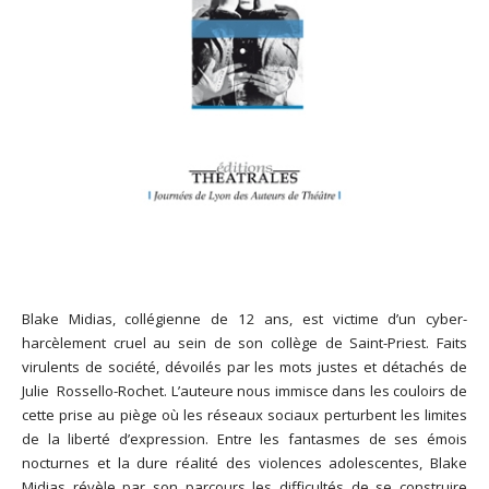
Blake Midias, collégienne de 12 ans, est victime d’un cyber-
harcèlement cruel au sein de son collège de Saint-Priest. Faits
virulents de société, dévoilés par les mots justes et détachés de
Julie Rossello-Rochet. L’auteure nous immisce dans les couloirs de
cette prise au piège où les réseaux sociaux perturbent les limites
de la liberté d’expression. Entre les fantasmes de ses émois
nocturnes et la dure réalité des violences adolescentes, Blake
Midias révèle par son parcours les difficultés de se construire