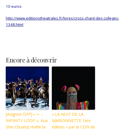
10 euros
http://www.editionstheatrales.fr/livres/cross-chant-des-colleges-
1348.html
Encore à découvrir
[Avignon OFF] « ∞ ‒
« LA NUIT DE LA
INFINITY LOOP », Kuo
MARIONNETTE 1ère
Shin Chuang révèle la
édition » par le CDN de