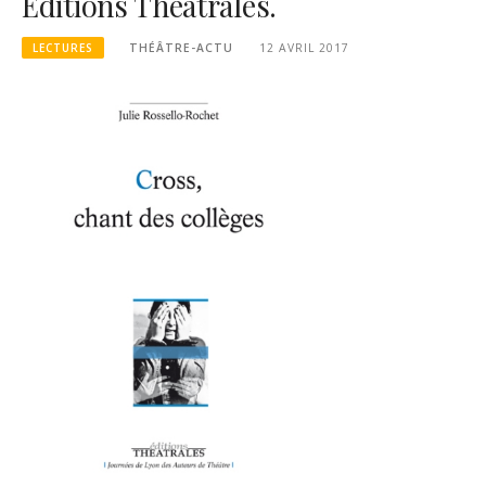
Editions Théâtrales.
LECTURES
THÉÂTRE-ACTU
12 AVRIL 2017