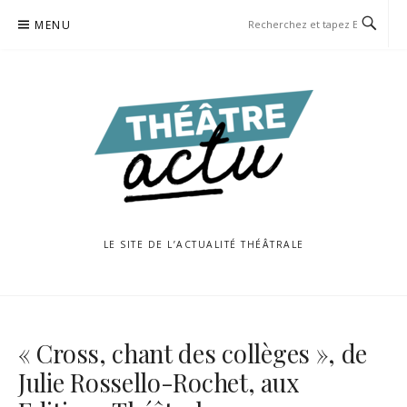
Aller
MENU
au
contenu
LE SITE DE L’ACTUALITÉ THÉÂTRALE
« Cross, chant des collèges », de
Julie Rossello-Rochet, aux