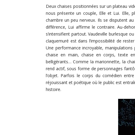
Deux chaises positionnées sur un plateau vide
nous présente un couple, Elle et Lui. Elle,
chambre un peu nerveux. Ils se disputent au s
différence, Lui affirme le contraire. Au-dehor
s’intensifient partout. Vaudeville burlesque 
claquemuré est dans l’impossibilité de rest
Une performance incroyable, manipulations p
chaise en main, chaise en corps, texte en
belligérants… Comme la marionnette, la chai
rend actif, sous forme de personnages fantômes
l’objet. Parfois le corps du comédien entr
réjouissant et poétique où le public est entra
histoire.