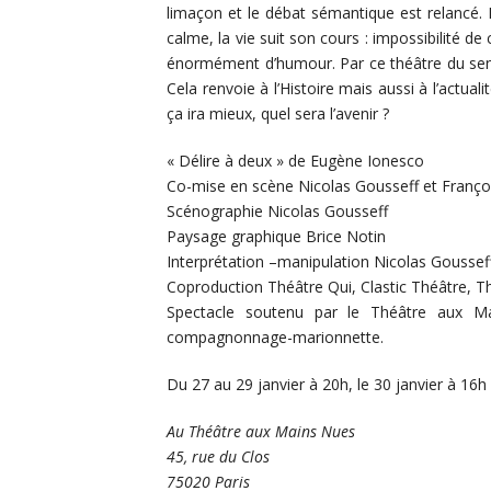
limaçon et le débat sémantique est relancé. Ma
calme, la vie suit son cours : impossibilité de 
énormément d’humour. Par ce théâtre du sen
Cela renvoie à l’Histoire mais aussi à l’actual
ça ira mieux, quel sera l’avenir ?
« Délire à deux » de Eugène Ionesco
Co-mise en scène Nicolas Gousseff et Franço
Scénographie Nicolas Gousseff
Paysage graphique Brice Notin
Interprétation –manipulation Nicolas Goussef
Coproduction Théâtre Qui, Clastic Théâtre, 
Spectacle soutenu par le Théâtre aux Ma
compagnonnage-marionnette.
Du 27 au 29 janvier à 20h, le 30 janvier à 16h 
Au Théâtre aux Mains Nues
45, rue du Clos
75020 Paris