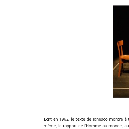
Ecrit en 1962, le texte de Ionesco montre à t
même, le rapport de l’Homme au monde, aux