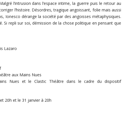
lgré l’intrusion dans l’espace intime, la guerre puis le retour au
corriger l’histoire. Désordres, tragique angoissant, folie mais aussi
s, Ionesco dérange la société par des angoisses métaphysiques.
ité. Si repli sur soi, démission de la chose politique en pensant que
is Lazaro
f
Théâtre aux Mains Nues
ins Nues et le Clastic Théâtre dans le cadre du dispositif
et 20h et le 31 janvier à 20h