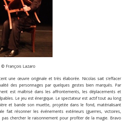
© François Lazaro
ent une œuvre originale et très élaborée. Nicolas sait s’effacer
tonalité des personnages par quelques gestes bien marqués. Par
ent est maîtrisé dans les affrontements, les déplacements et
lpables. Le jeu est énergique. Le spectateur est actif tout au long
umière et bande son muette, projetée dans le fond, matérialisant
tale fait résonner les événements extérieurs (guerres, victoires,
 ne pas chercher le raisonnement pour profiter de la magie. Bravo