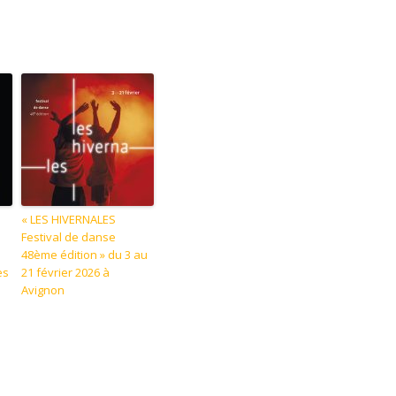
« LES HIVERNALES
Festival de danse
e
48ème édition » du 3 au
es
21 février 2026 à
Avignon