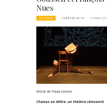
Nues
THÉÂTRE-ACTU
9 MARS 20
CRITIQUES
Article de Paula Gomes
Chaises en délire, un théâtre réinventé