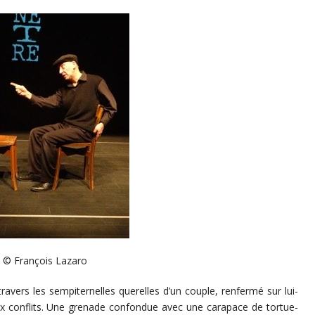
© François Lazaro
ravers les sempiternelles querelles d’un couple, renfermé sur lui-
 conflits. Une grenade confondue avec une carapace de tortue-