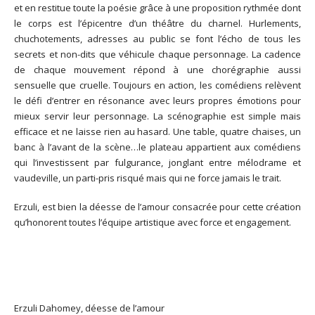
et en restitue toute la poésie grâce à une proposition rythmée dont
le corps est l’épicentre d’un théâtre du charnel. Hurlements,
chuchotements, adresses au public se font l’écho de tous les
secrets et non-dits que véhicule chaque personnage. La cadence
de chaque mouvement répond à une chorégraphie aussi
sensuelle que cruelle. Toujours en action, les comédiens relèvent
le défi d’entrer en résonance avec leurs propres émotions pour
mieux servir leur personnage. La scénographie est simple mais
efficace et ne laisse rien au hasard. Une table, quatre chaises, un
banc à l’avant de la scène…le plateau appartient aux comédiens
qui l’investissent par fulgurance, jonglant entre mélodrame et
vaudeville, un parti-pris risqué mais qui ne force jamais le trait.
Erzuli, est bien la déesse de l’amour consacrée pour cette création
qu’honorent toutes l’équipe artistique avec force et engagement.
Erzuli Dahomey, déesse de l’amour