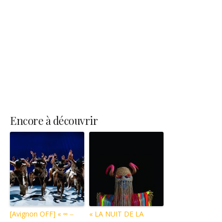
Encore à découvrir
[Avignon OFF] « ∞ ‒
« LA NUIT DE LA