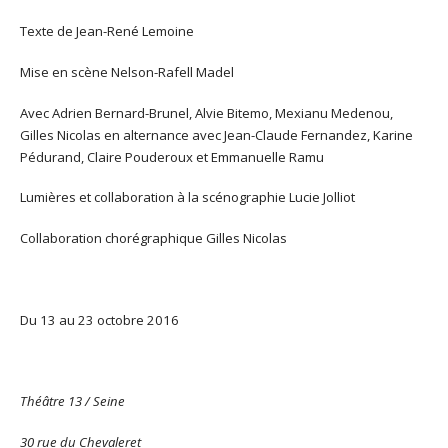
Texte de Jean-René Lemoine
Mise en scène Nelson-Rafell Madel
Avec Adrien Bernard-Brunel, Alvie Bitemo, Mexianu Medenou,
Gilles Nicolas en alternance avec Jean-Claude Fernandez, Karine
Pédurand, Claire Pouderoux et Emmanuelle Ramu
Lumières et collaboration à la scénographie Lucie Jolliot
Collaboration chorégraphique Gilles Nicolas
Du 13 au 23 octobre 2016
Théâtre 13 / Seine
30 rue du Chevaleret