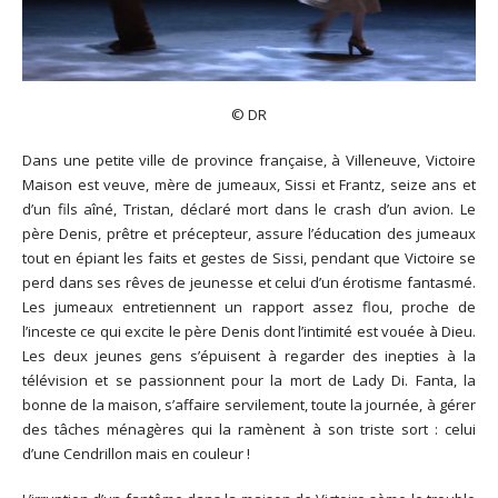
© DR
Dans une petite ville de province française, à Villeneuve, Victoire
Maison est veuve, mère de jumeaux, Sissi et Frantz, seize ans et
d’un fils aîné, Tristan, déclaré mort dans le crash d’un avion. Le
père Denis, prêtre et précepteur, assure l’éducation des jumeaux
tout en épiant les faits et gestes de Sissi, pendant que Victoire se
perd dans ses rêves de jeunesse et celui d’un érotisme fantasmé.
Les jumeaux entretiennent un rapport assez flou, proche de
l’inceste ce qui excite le père Denis dont l’intimité est vouée à Dieu.
Les deux jeunes gens s’épuisent à regarder des inepties à la
télévision et se passionnent pour la mort de Lady Di. Fanta, la
bonne de la maison, s’affaire servilement, toute la journée, à gérer
des tâches ménagères qui la ramènent à son triste sort : celui
d’une Cendrillon mais en couleur !