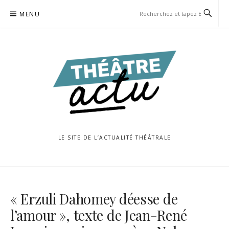
Aller
MENU
au
contenu
LE SITE DE L’ACTUALITÉ THÉÂTRALE
« Erzuli Dahomey déesse de
l’amour », texte de Jean-René