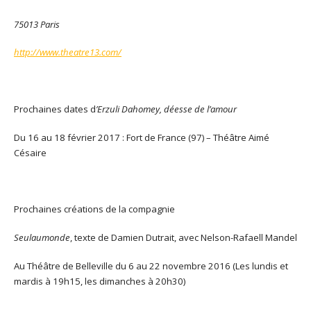
75013 Paris
http://www.theatre13.com/
Prochaines dates d
’Erzuli Dahomey, déesse de l’amour
Du 16 au 18 février 2017 : Fort de France (97) – Théâtre Aimé
Césaire
Prochaines créations de la compagnie
Seulaumonde
, texte de Damien Dutrait, avec Nelson-Rafaell Mandel
Au Théâtre de Belleville du 6 au 22 novembre 2016 (Les lundis et
mardis à 19h15, les dimanches à 20h30)