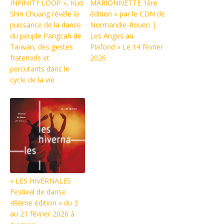
INFINITY LOOP », Kuo
MARIONNETTE 1ère
Shin Chuang révèle la
édition » par le CDN de
puissance de la danse
Normandie-Rouen |
du peuple Pangcah de
Les Anges au
Taïwan, des gestes
Plafond » Le 14 février
fraternels et
2026
percutants dans le
cycle de la vie
« LES HIVERNALES
Festival de danse
48ème édition » du 3
au 21 février 2026 à