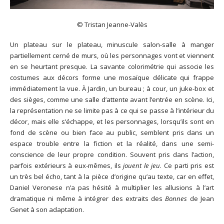
© Tristan Jeanne-Valès
Un plateau sur le plateau, minuscule salon-salle à manger
partiellement cerné de murs, où les personnages vont et viennent
en se heurtant presque. La savante colorimétrie qui associe les
costumes aux décors forme une mosaïque délicate qui frappe
immédiatement la vue. À Jardin, un bureau ; à cour, un juke-box et
des sièges, comme une salle d’attente avant l’entrée en scène. Ici,
la représentation ne se limite pas à ce qui se passe à l’intérieur du
décor, mais elle s’échappe, et les personnages, lorsqu’ils sont en
fond de scène ou bien face au public, semblent pris dans un
espace trouble entre la fiction et la réalité, dans une semi-
conscience de leur propre condition. Souvent pris dans l’action,
parfois extérieurs à eux-mêmes, ils
jouent le jeu
. Ce parti pris est
un très bel écho, tant à la pièce d’origine qu’au texte, car en effet,
Daniel Veronese n’a pas hésité à multiplier les allusions à l’art
dramatique ni même à intégrer des extraits des
Bonnes
de Jean
Genet à son adaptation.