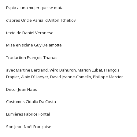
Espia a una mujer que se mata
d’après Oncle Vania, d’Anton Tchekov
texte de Daniel Veronese
Mise en scène Guy Delamotte
Traduction François Thanas
avec Martine Bertrand, Véro Dahuron, Marion Lubat, François
Frapier, Alain D’Haeyer, David Jeanne-Comello, Philippe Mercier.
Décor Jean Haas
Costumes Cidalia Da Costa
Lumières Fabrice Fontal
Son Jean-Noël Françoise