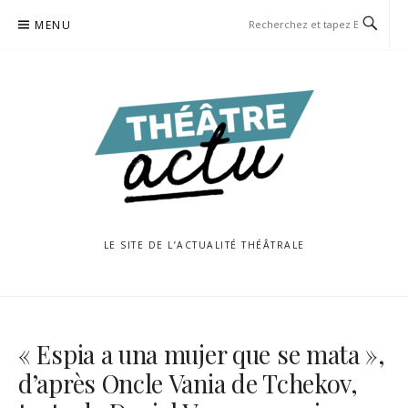
Aller
MENU
au
contenu
LE SITE DE L’ACTUALITÉ THÉÂTRALE
« Espia a una mujer que se mata »,
d’après Oncle Vania de Tchekov,