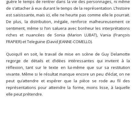
guère le temps de rentrer dans la vie des personnages, ni même
de s’attacher à eux durant le temps de la représentation. L’histoire
est saisissante, mais ici, elle ne heurte pas comme elle le pourrait.
De plus, la distribution, inégale, renforce malheureusement ce
sentiment, même si l’on saluera avec bonheur les interprétations
riches et nuancées de Sonia (Marion LUBAT), Vania (François
FRAPIER) et Teleguine (David JEANNE-COMELLO).
Quoiqu’il en soit, le travail de mise en scène de Guy Delamotte
regorge de détails et d’idées intéressantes qui invitent à la
réflexion, tant sur le texte en lui-même que sur sa restitution
vivante. Même si le résultat manque encore un peu d’éclat, on ne
peut qu’attendre et espérer que la pièce se rode au fil des
représentations pour atteindre la forme, moins lisse, à laquelle
elle peut prétendre.