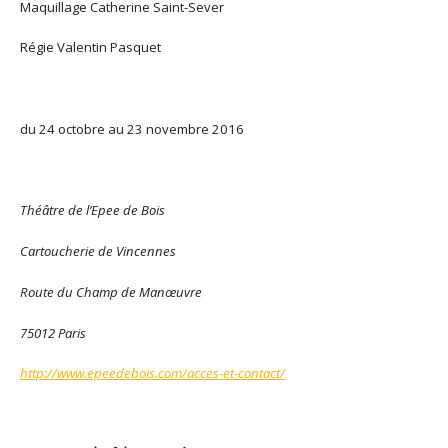
Maquillage Catherine Saint-Sever
Régie Valentin Pasquet
du 24 octobre au 23 novembre 2016
Théâtre de l’Epee de Bois
Cartoucherie de Vincennes
Route du Champ de Manœuvre
75012 Paris
http://www.epeedebois.com/acces-et-contact/